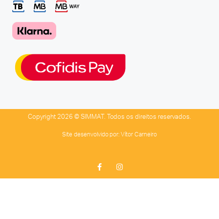
Copyright 2026 © SIMMAT. Todos os direitos reservados.
Site desenvolvido por:
Vítor Carneiro