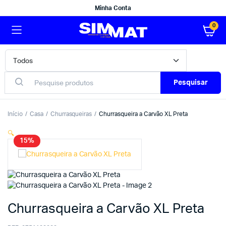
Minha Conta
0
Pesquisar
Início
Casa
Churrasqueiras
Churrasqueira a Carvão XL Preta
🔍
15%
Churrasqueira a Carvão XL Preta