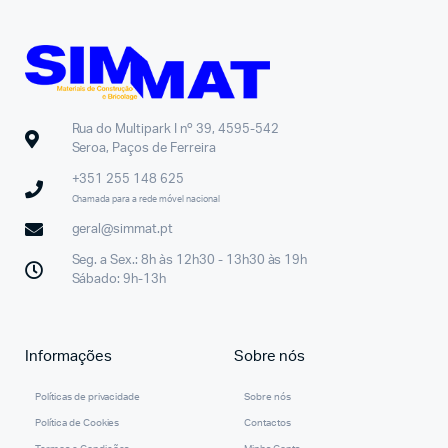
Rua do Multipark I nº 39, 4595-542
Seroa, Paços de Ferreira
+351 255 148 625
Chamada para a rede móvel nacional
geral@simmat.pt
Seg. a Sex.: 8h às 12h30 - 13h30 às 19h
Sábado: 9h-13h
Informações
Sobre nós
Políticas de privacidade
Sobre nós
Política de Cookies
Contactos