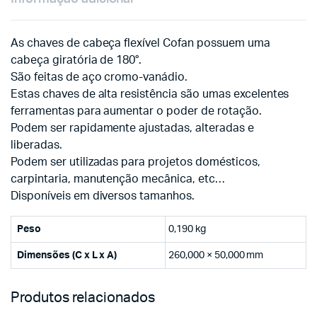
As chaves de cabeça flexível Cofan possuem uma
cabeça giratória de 180°.
São feitas de aço cromo-vanádio.
Estas chaves de alta resistência são umas excelentes
ferramentas para aumentar o poder de rotação.
Podem ser rapidamente ajustadas, alteradas e
liberadas.
Podem ser utilizadas para projetos domésticos,
carpintaria, manutenção mecânica, etc…
Disponíveis em diversos tamanhos.
Peso
0,190 kg
Dimensões (C x L x A)
260,000 × 50,000 mm
Produtos relacionados