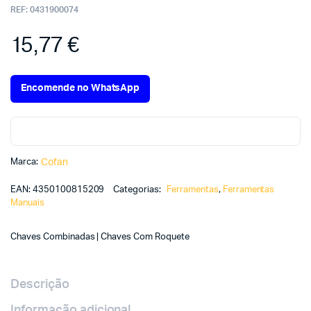
REF:
0431900074
15,77
€
Encomende no WhatsApp
Marca:
Cofan
EAN:
4350100815209
Categorias:
Ferramentas
,
Ferramentas
Manuais
Chaves Combinadas | Chaves Com Roquete
Descrição
Informação adicional