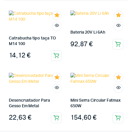
Bateria 20V Li 6Ah
Catrabucha tipo taça TO
92,87
€
M14 100
14,12
€
Desencrustador Para
Mini Serra Circular Fatmax
Gesso Em Metal
650W
22,63
€
154,60
€