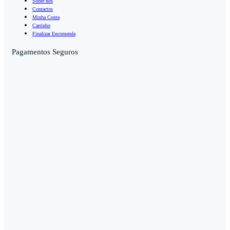
Sobre nós
Contactos
Minha Conta
Carrinho
Finalizar Encomenda
Pagamentos Seguros