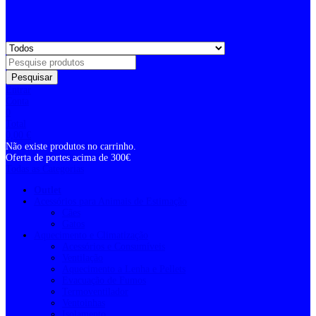
Pesquisar
Entrar
Conta
0
Total
0,00
€
Não existe produtos no carrinho.
Oferta de portes acima de 300€
Todas as Categorias
Outlet
Acessórios para Animais de Estimação
Cães
Gatos
Aquecimento e Climatização
Acessórios e Consumíveis
Ventilação
Aquecimento a Lenha e Pellets
Evacuação de Fumos
Termoventilador
Ventoinhas
Isolamento