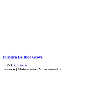
Torneira De Bidé Grove
18,25
€
Adicionar
Torneiras | Misturadoras | Monocomandos