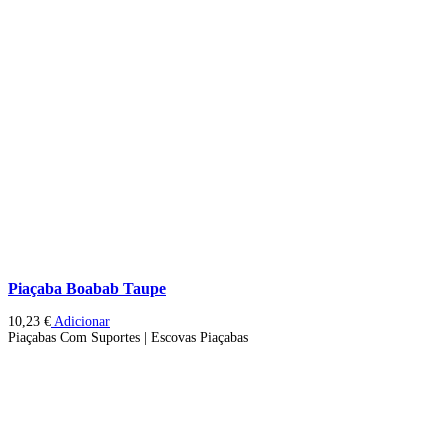
Piaçaba Boabab Taupe
10,23
€
Adicionar
Piaçabas Com Suportes | Escovas Piaçabas