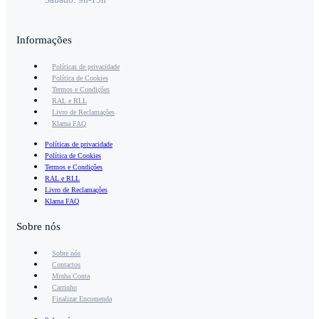
Informações
Políticas de privacidade
Política de Cookies
Termos e Condições
RAL e RLL
Livro de Reclamações
Klarna FAQ
Políticas de privacidade
Política de Cookies
Termos e Condições
RAL e RLL
Livro de Reclamações
Klarna FAQ
Sobre nós
Sobre nós
Contactos
Minha Conta
Carrinho
Finalizar Encomenda