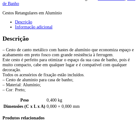
de Banho
Cestos Retangulares em Alumínio
Descrição
Informação adicional
Descrição
– Cesto de canto metálico com hastes de alumínio que economiza espaço e
acabamento em preto fosco com grande resistência à ferrugem.
Este cesto é perfeito para otimizar o espaço da sua casa de banho, pois é
muito compacto, cabe em qualquer lugar e é compatível com qualquer
decoração.
Todos os acessórios de fixação estão incluídos.
– Cesto de aluminio para casa de banho;
– Material: Alumínio;
– Cor: Preto;
Peso
0,400 kg
Dimensões (C x L x A)
0,000 × 0,000 mm
Produtos relacionados