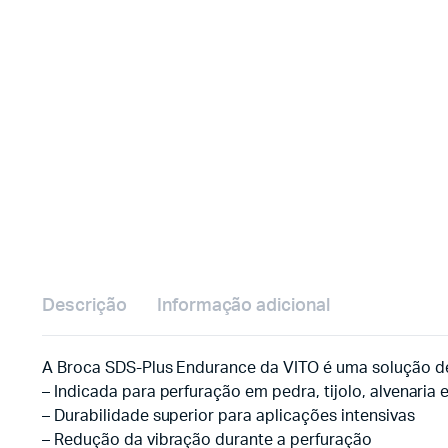
Descrição
Informação adicional
A Broca SDS-Plus Endurance da VITO é uma solução de
– Indicada para perfuração em pedra, tijolo, alvenaria
– Durabilidade superior para aplicações intensivas
– Redução da vibração durante a perfuração