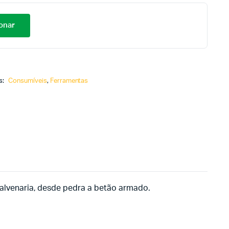
onar
s:
Consumíveis
,
Ferramentas
alvenaria, desde pedra a betão armado.