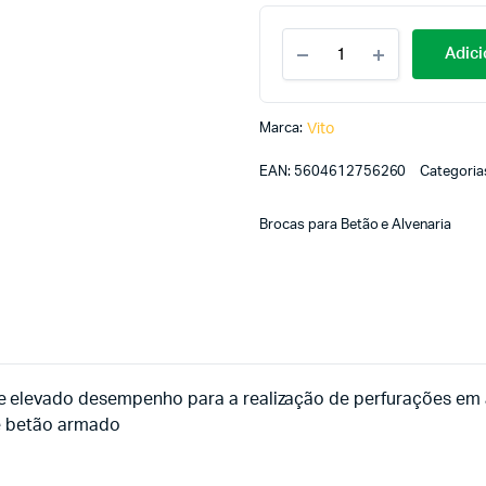
Adici
Marca:
Vito
EAN:
5604612756260
Categoria
Brocas para Betão e Alvenaria
 elevado desempenho para a realização de perfurações em 
 e betão armado