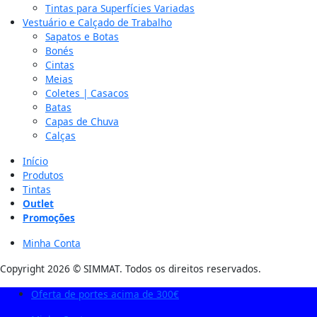
Tintas para Superfícies Variadas
Vestuário e Calçado de Trabalho
Sapatos e Botas
Bonés
Cintas
Meias
Coletes | Casacos
Batas
Capas de Chuva
Calças
Início
Produtos
Tintas
Outlet
Promoções
Minha Conta
Copyright 2026 © SIMMAT. Todos os direitos reservados.
Oferta de portes acima de 300€