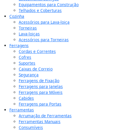
Equipamentos para Construção
Telhados e Coberturas
Cozinha
Acessórios para Lava-loiça
Torneiras
Lava-loiças
Acessórios para Torneiras
Ferragens
Cordas e Correntes
Cofres
Suportes
Caixas de Correio
Segurança
Ferragens de Fixação
Ferragens para Janelas
Ferragens para Móveis
Cabides
Ferragens para Portas
Ferramentas
Arrumação de Ferramentas
Ferramentas Manuais
Consumíveis