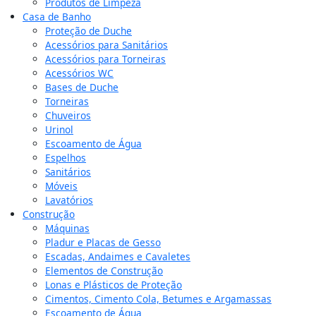
Produtos de Limpeza
Casa de Banho
Proteção de Duche
Acessórios para Sanitários
Acessórios para Torneiras
Acessórios WC
Bases de Duche
Torneiras
Chuveiros
Urinol
Escoamento de Água
Espelhos
Sanitários
Móveis
Lavatórios
Construção
Máquinas
Pladur e Placas de Gesso
Escadas, Andaimes e Cavaletes
Elementos de Construção
Lonas e Plásticos de Proteção
Cimentos, Cimento Cola, Betumes e Argamassas
Escoamento de Água