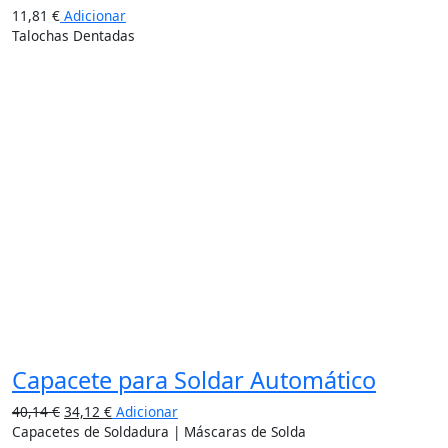
11,81
€
Adicionar
Talochas Dentadas
15%
Capacete para Soldar Automático
40,14
€
34,12
€
Adicionar
Capacetes de Soldadura | Máscaras de Solda