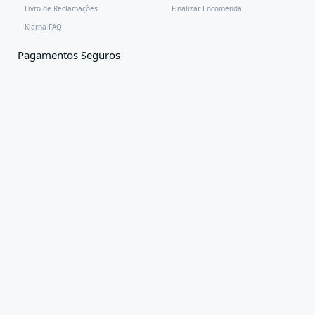
Livro de Reclamações
Finalizar Encomenda
Klarna FAQ
Pagamentos Seguros