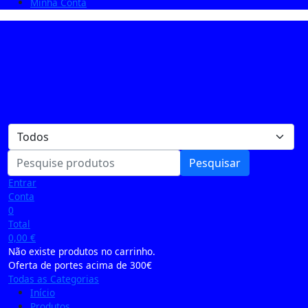
Minha Conta
Pesquisar
Entrar
Conta
0
Total
0,00
€
Não existe produtos no carrinho.
Oferta de portes acima de 300€
Todas as Categorias
Início
Produtos