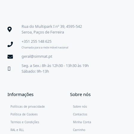
Rua do Multipark I nº 39, 4595-542
Seroa, Paços de Ferreira
+351 255 148 625
Chamada para a rede móvel nacional
geral@simmat.pt
Seg. a Sex.: 8h às 12h30 - 13h30 às 19h
Sábado: 9h-13h
Informações
Sobre nós
Políticas de privacidade
Sobre nós
Política de Cookies
Contactos
Termos e Condições
Minha Conta
RAL e RLL
Carrinho