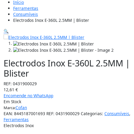
Início
Ferramentas
Consumíveis
Electrodos Inox E-360L 2.5MM | Blister
🔍
Electrodos Inox E-360L 2.5MM |
Blister
REF:
0431900029
12,61
€
Encomende no WhatsApp
Em Stock
Cofan
Marca:
EAN:
8445187001693
REF:
0431900029
Categorias:
Consumíveis
,
Ferramentas
Electrodos Inox