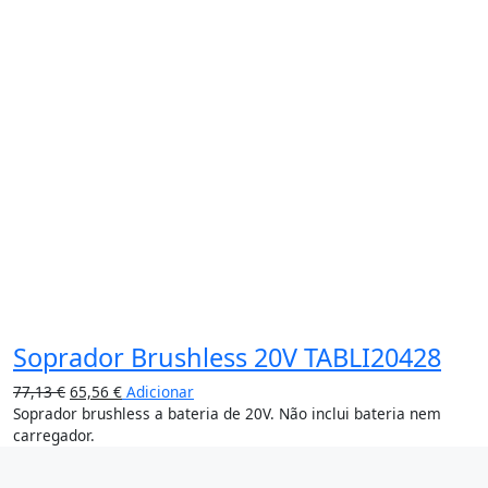
16%
Soprador Brushless 20V TABLI20428
77,13
€
65,56
€
Adicionar
Soprador brushless a bateria de 20V. Não inclui bateria nem
carregador.