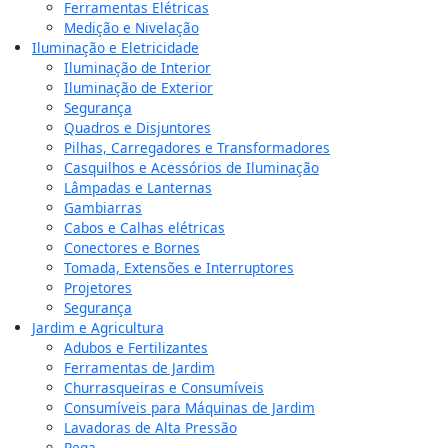
Ferramentas Elétricas
Medição e Nivelação
Iluminação e Eletricidade
Iluminação de Interior
Iluminação de Exterior
Segurança
Quadros e Disjuntores
Pilhas, Carregadores e Transformadores
Casquilhos e Acessórios de Iluminação
Lâmpadas e Lanternas
Gambiarras
Cabos e Calhas elétricas
Conectores e Bornes
Tomada, Extensões e Interruptores
Projetores
Segurança
Jardim e Agricultura
Adubos e Fertilizantes
Ferramentas de Jardim
Churrasqueiras e Consumíveis
Consumíveis para Máquinas de Jardim
Lavadoras de Alta Pressão
Rega