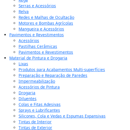
Serras e Acessórios
Relva
Redes e Malhas de Ocultação
Motores e Bombas Agrícolas
Mangueira e Acessórios
Pavimentos e Revestimentos
Acessórios
Pastilhas Cerâmicas
Pavimentos e Revestimentos
Material de Pintura e Drogaria
Lixas
Produtos para Acabamentos Multi-superfícies
Preparação e Reparação de Paredes
Impermeabilização
Acessórios de Pintura
Drogaria
Diluentes
Colas e Fitas Adesivas
Sprays e Lubrificantes
Silicones, Cola e Vedas e Espumas Expansivas
Tintas de Interior
Tintas de Exterior