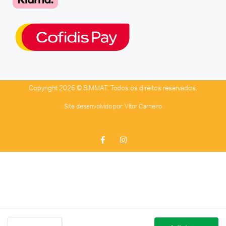
Copyright 2026 © SIMMAT. Todos os direitos reservados.
Site desenvolvido por:
Vítor Carneiro