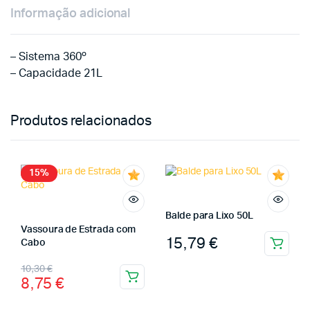
Informação adicional
– Sistema 360º
– Capacidade 21L
Produtos relacionados
15%
Balde para Lixo 50L
Vassoura de Estrada com
15,79
€
Cabo
10,30
€
8,75
€