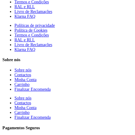
Termos e Condições
RAL e RLL
Livro de Reclamações
Klarna FAQ
Políticas de privacidade
Política de Cookies
Termos e Condições
RAL e RLL
Livro de Reclamações
Klarna FAQ
Sobre nós
Sobre nós
Contactos
Minha Conta
Carrinho
Finalizar Encomenda
Sobre nós
Contactos
Minha Conta
Carrinho
Finalizar Encomenda
Pagamentos Seguros