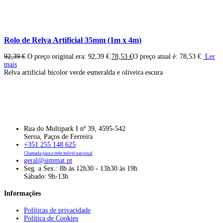
Rolo de Relva Artificial 35mm (1m x 4m)
92,39
€
O preço original era: 92,39 €.
78,53
€
O preço atual é: 78,53 €.
Ler
mais
Relva artificial bicolor verde esmeralda e oliveira escura
Rua do Multipark I nº 39, 4595-542
Seroa, Paços de Ferreira
+351 255 148 625
Chamada para a rede móvel nacional
geral@simmat.pt
Seg. a Sex.: 8h às 12h30 - 13h30 às 19h
Sábado: 9h-13h
Informações
Políticas de privacidade
Política de Cookies