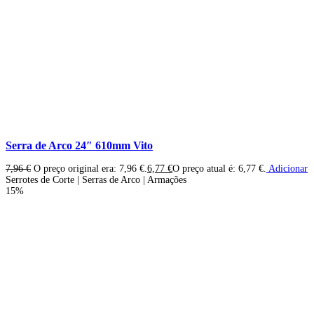
Serra de Arco 24″ 610mm Vito
7,96
€
O preço original era: 7,96 €.
6,77
€
O preço atual é: 6,77 €.
Adicionar
Serrotes de Corte | Serras de Arco | Armações
15%