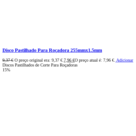
Disco Pastilhado Para Roçadora 255mmx1.5mm
9,37
€
O preço original era: 9,37 €.
7,96
€
O preço atual é: 7,96 €.
Adicionar
Discos Pastilhados de Corte Para Roçadoras
15%