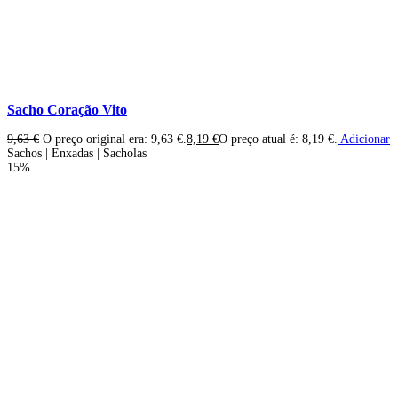
Sacho Coração Vito
9,63
€
O preço original era: 9,63 €.
8,19
€
O preço atual é: 8,19 €.
Adicionar
Sachos | Enxadas | Sacholas
15%