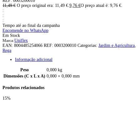
REF:
0003200010
11,49
€
O preço original era: 11,49 €.
9,76
€
O preço atual é: 9,76 €.
:
:
:
Tempo até ao final da campanha
Encomende no WhatsApp
Em Stock
Marca:
Uniflex
EAN:
8004485254066
REF:
0003200010
Categorias:
Jardim e Agricultura
,
Rega
Informação adicional
Peso
0,000 kg
Dimensões (C x L x A)
0,000 × 0,000 mm
Produtos relacionados
15%