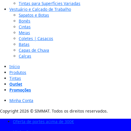
Tintas para Superfícies Variadas
Vestuário e Calçado de Trabalho
Sapatos e Botas
Bonés
Cintas
Meias
Coletes | Casacos
Batas
Capas de Chuva
Calças
Início
Produtos
Tintas
Outlet
Promoções
Minha Conta
Copyright 2026 © SIMMAT. Todos os direitos reservados.
Oferta de portes acima de 300€