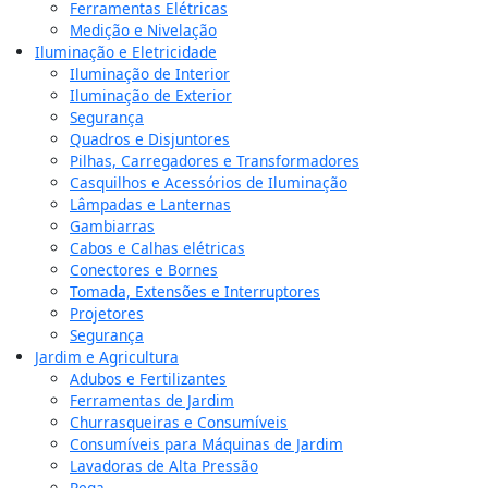
Ferramentas Elétricas
Medição e Nivelação
Iluminação e Eletricidade
Iluminação de Interior
Iluminação de Exterior
Segurança
Quadros e Disjuntores
Pilhas, Carregadores e Transformadores
Casquilhos e Acessórios de Iluminação
Lâmpadas e Lanternas
Gambiarras
Cabos e Calhas elétricas
Conectores e Bornes
Tomada, Extensões e Interruptores
Projetores
Segurança
Jardim e Agricultura
Adubos e Fertilizantes
Ferramentas de Jardim
Churrasqueiras e Consumíveis
Consumíveis para Máquinas de Jardim
Lavadoras de Alta Pressão
Rega