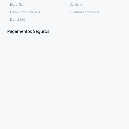
RAL e RLL
Carrinho
Livro de Reclamações
Finalizar Encomenda
Klarna FAQ
Pagamentos Seguros