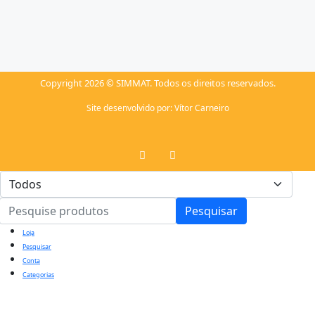
Copyright 2026 © SIMMAT. Todos os direitos reservados.
Site desenvolvido por:
Vítor Carneiro
Pesquisar
Loja
Pesquisar
Conta
Categorias