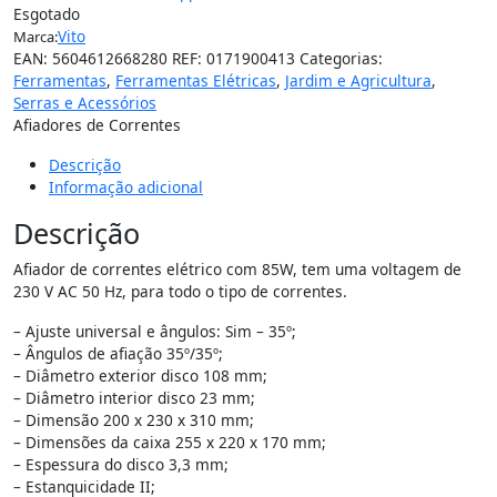
Esgotado
Vito
Marca:
EAN:
5604612668280
REF:
0171900413
Categorias:
Ferramentas
,
Ferramentas Elétricas
,
Jardim e Agricultura
,
Serras e Acessórios
Afiadores de Correntes
Descrição
Informação adicional
Descrição
Afiador de correntes elétrico com 85W, tem uma voltagem de
230 V AC 50 Hz, para todo o tipo de correntes.
– Ajuste universal e ângulos: Sim – 35º;
– Ângulos de afiação 35º/35º;
– Diâmetro exterior disco 108 mm;
– Diâmetro interior disco 23 mm;
– Dimensão 200 x 230 x 310 mm;
– Dimensões da caixa 255 x 220 x 170 mm;
– Espessura do disco 3,3 mm;
– Estanquicidade II;