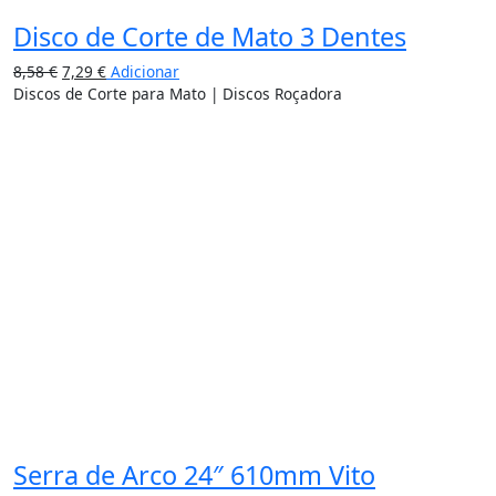
Disco de Corte de Mato 3 Dentes
8,58
€
7,29
€
Adicionar
Discos de Corte para Mato | Discos Roçadora
15%
Serra de Arco 24″ 610mm Vito