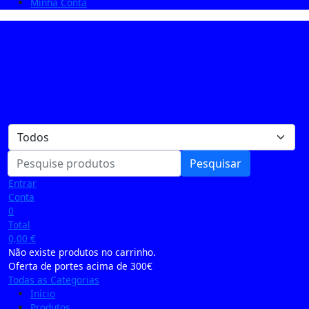
Minha Conta
Pesquisar
Entrar
Conta
0
Total
0,00
€
Não existe produtos no carrinho.
Oferta de portes acima de 300€
Todas as Categorias
Início
Produtos