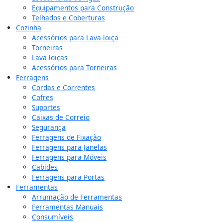
Equipamentos para Construção
Telhados e Coberturas
Cozinha
Acessórios para Lava-loiça
Torneiras
Lava-loiças
Acessórios para Torneiras
Ferragens
Cordas e Correntes
Cofres
Suportes
Caixas de Correio
Segurança
Ferragens de Fixação
Ferragens para Janelas
Ferragens para Móveis
Cabides
Ferragens para Portas
Ferramentas
Arrumação de Ferramentas
Ferramentas Manuais
Consumíveis