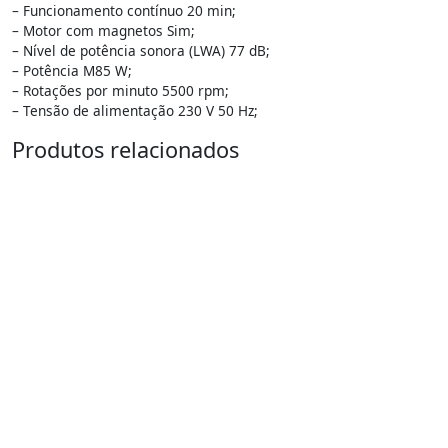
– Funcionamento contínuo 20 min;
– Motor com magnetos Sim;
– Nível de potência sonora (LWA) 77 dB;
– Potência M85 W;
– Rotações por minuto 5500 rpm;
– Tensão de alimentação 230 V 50 Hz;
Produtos relacionados
15%