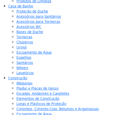
Produtos de Limpeza
Casa de Banho
Proteção de Duche
Acessórios para Sanitários
Acessórios para Torneiras
Acessórios WC
Bases de Duche
Torneiras
Chuveiros
Urinol
Escoamento de Água
Espelhos
Sanitários
Móveis
Lavatórios
Construção
Máquinas
Pladur e Placas de Gesso
Escadas, Andaimes e Cavaletes
Elementos de Construção
Lonas e Plásticos de Proteção
Cimentos, Cimento Cola, Betumes e Argamassas
Escoamento de Água