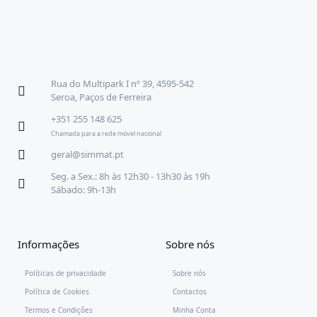
Rua do Multipark I nº 39, 4595-542
Seroa, Paços de Ferreira
+351 255 148 625
Chamada para a rede móvel nacional
geral@simmat.pt
Seg. a Sex.: 8h às 12h30 - 13h30 às 19h
Sábado: 9h-13h
Informações
Sobre nós
Políticas de privacidade
Sobre nós
Política de Cookies
Contactos
Termos e Condições
Minha Conta