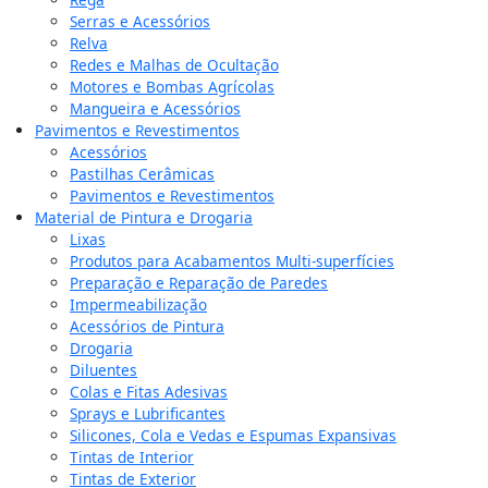
Serras e Acessórios
Relva
Redes e Malhas de Ocultação
Motores e Bombas Agrícolas
Mangueira e Acessórios
Pavimentos e Revestimentos
Acessórios
Pastilhas Cerâmicas
Pavimentos e Revestimentos
Material de Pintura e Drogaria
Lixas
Produtos para Acabamentos Multi-superfícies
Preparação e Reparação de Paredes
Impermeabilização
Acessórios de Pintura
Drogaria
Diluentes
Colas e Fitas Adesivas
Sprays e Lubrificantes
Silicones, Cola e Vedas e Espumas Expansivas
Tintas de Interior
Tintas de Exterior