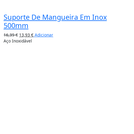
Suporte De Mangueira Em Inox
500mm
16,39
€
13,93
€
Adicionar
Aço Inoxidável
15%