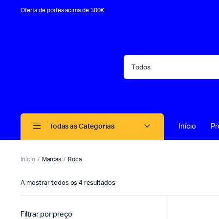
Oferta de portes acima de 300€
Início
Pr
Todas as Categorias
Início
Marcas
Roca
A mostrar todos os 4 resultados
Filtrar por preço