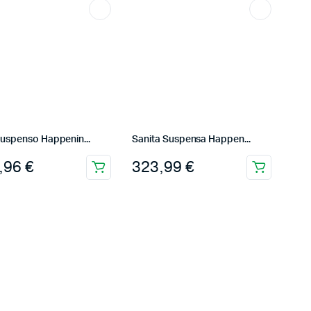
Suspenso Happenin...
Sanita Suspensa Happen...
,96
€
323,99
€