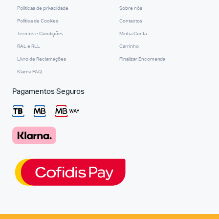
Políticas de privacidade
Sobre nós
Política de Cookies
Contactos
Termos e Condições
Minha Conta
RAL e RLL
Carrinho
Livro de Reclamações
Finalizar Encomenda
Klarna FAQ
Pagamentos Seguros