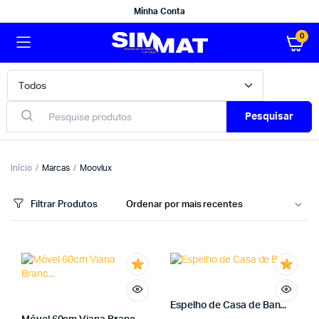
Minha Conta
0
Pesquisar
Início
Marcas
Moovlux
Filtrar Produtos
Espelho de Casa de Ban...