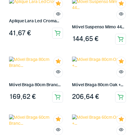
Aplique Lara Led Croma...
Móvel Suspenso Mimo 44...
41,67
€
144,65
€
Móvel Braga 80cm Branc...
Móvel Braga 80cm Oak +...
169,62
€
206,64
€