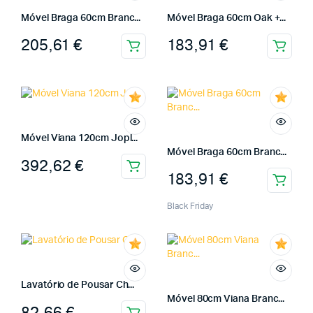
Móvel Braga 60cm Branc...
Móvel Braga 60cm Oak +...
205,61
€
183,91
€
Móvel Viana 120cm Jopl...
Móvel Braga 60cm Branc...
392,62
€
183,91
€
Black Friday
Lavatório de Pousar Ch...
Móvel 80cm Viana Branc...
82,66
€