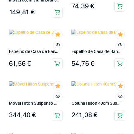
Móvel 60cm Viana Branc...
74,39
€
149,81
€
Espelho de Casa de Ban...
Espelho de Casa de Ban...
61,56
€
54,76
€
Móvel Hilton Suspenso ...
Coluna Hilton 40cm Sus...
344,40
€
241,08
€