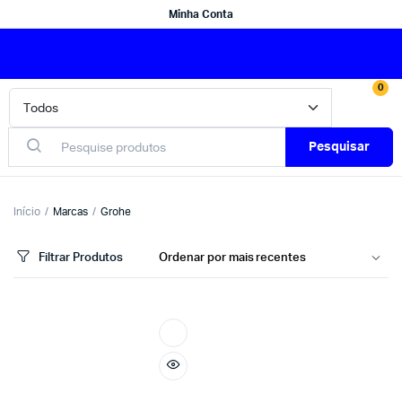
Minha Conta
0
Pesquisar
Início
Marcas
Grohe
Filtrar Produtos