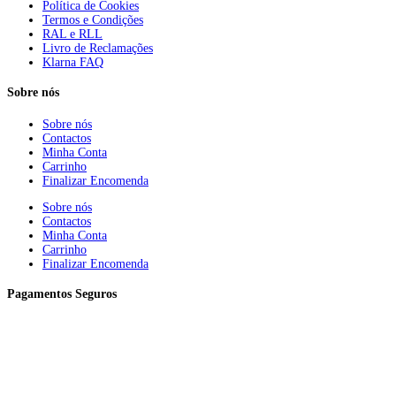
Política de Cookies
Termos e Condições
RAL e RLL
Livro de Reclamações
Klarna FAQ
Sobre nós
Sobre nós
Contactos
Minha Conta
Carrinho
Finalizar Encomenda
Sobre nós
Contactos
Minha Conta
Carrinho
Finalizar Encomenda
Pagamentos Seguros