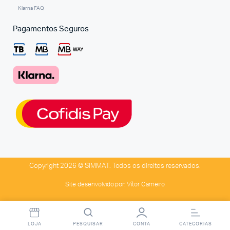
Klarna FAQ
Pagamentos Seguros
Copyright 2026 © SIMMAT. Todos os direitos reservados.
Site desenvolvido por:
Vítor Carneiro
LOJA
PESQUISAR
CONTA
CATEGORIAS