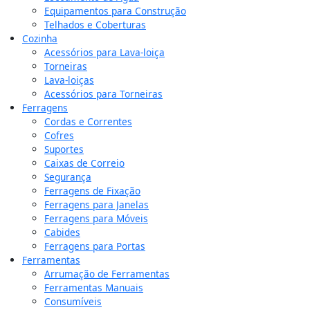
Equipamentos para Construção
Telhados e Coberturas
Cozinha
Acessórios para Lava-loiça
Torneiras
Lava-loiças
Acessórios para Torneiras
Ferragens
Cordas e Correntes
Cofres
Suportes
Caixas de Correio
Segurança
Ferragens de Fixação
Ferragens para Janelas
Ferragens para Móveis
Cabides
Ferragens para Portas
Ferramentas
Arrumação de Ferramentas
Ferramentas Manuais
Consumíveis