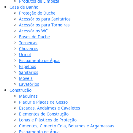
Produtos de Limpeza
Casa de Banho
Proteção de Duche
Acessórios para Sanitários
Acessórios para Torneiras
Acessórios WC
Bases de Duche
Torneiras
Chuveiros
Urinol
Escoamento de Água
Espelhos
Sanitários
Móveis
Lavatórios
Construção
Máquinas
Pladur e Placas de Gesso
Escadas, Andaimes e Cavaletes
Elementos de Construção
Lonas e Plásticos de Proteção
Cimentos, Cimento Cola, Betumes e Argamassas
Escoamento de Água