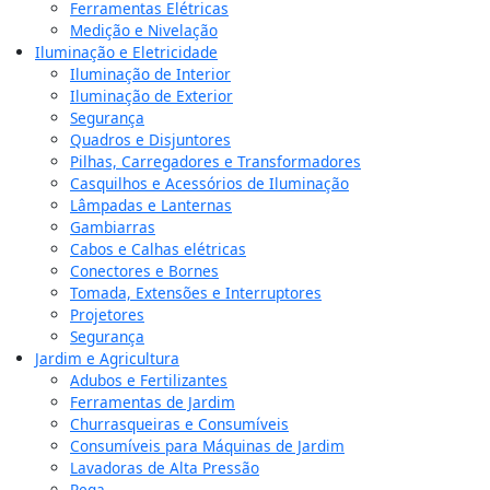
Ferramentas Elétricas
Medição e Nivelação
Iluminação e Eletricidade
Iluminação de Interior
Iluminação de Exterior
Segurança
Quadros e Disjuntores
Pilhas, Carregadores e Transformadores
Casquilhos e Acessórios de Iluminação
Lâmpadas e Lanternas
Gambiarras
Cabos e Calhas elétricas
Conectores e Bornes
Tomada, Extensões e Interruptores
Projetores
Segurança
Jardim e Agricultura
Adubos e Fertilizantes
Ferramentas de Jardim
Churrasqueiras e Consumíveis
Consumíveis para Máquinas de Jardim
Lavadoras de Alta Pressão
Rega