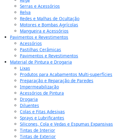
Serras e Acessórios
Relva
Redes e Malhas de Ocultação
Motores e Bombas Agrícolas
Mangueira e Acessórios
Pavimentos e Revestimentos
Acessórios
Pastilhas Cerâmicas
Pavimentos e Revestimentos
Material de Pintura e Drogaria
Lixas
Produtos para Acabamentos Multi-superfícies
Preparação e Reparação de Paredes
Impermeabilização
Acessórios de Pintura
Drogaria
Diluentes
Colas e Fitas Adesivas
Sprays e Lubrificantes
Silicones, Cola e Vedas e Espumas Expansivas
Tintas de Interior
Tintas de Exterior