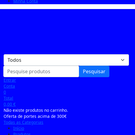
Minha Conta
Pesquisar
Entrar
Conta
0
Total
0,00
€
Não existe produtos no carrinho.
Oferta de portes acima de 300€
Todas as Categorias
Início
Produtos