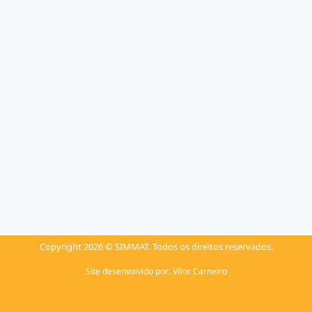
Copyright 2026 © SIMMAT. Todos os direitos reservados.
Site desenvolvido por:
Vítor Carneiro