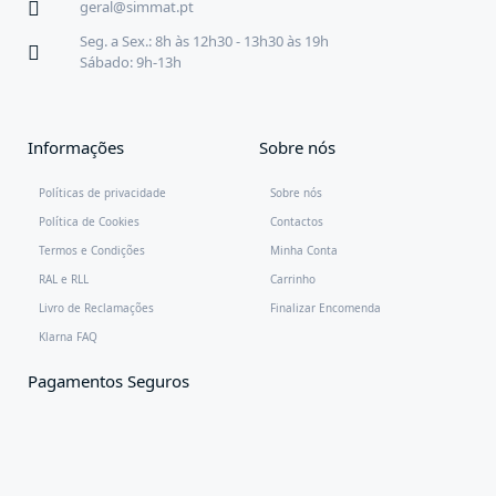
geral@simmat.pt
Seg. a Sex.: 8h às 12h30 - 13h30 às 19h
Sábado: 9h-13h
Informações
Sobre nós
Políticas de privacidade
Sobre nós
Política de Cookies
Contactos
Termos e Condições
Minha Conta
RAL e RLL
Carrinho
Livro de Reclamações
Finalizar Encomenda
Klarna FAQ
Pagamentos Seguros