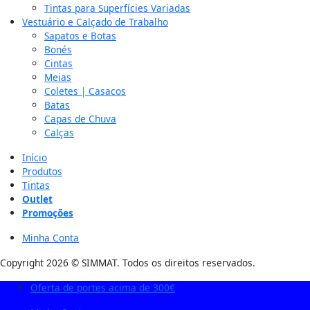
Tintas para Superfícies Variadas
Vestuário e Calçado de Trabalho
Sapatos e Botas
Bonés
Cintas
Meias
Coletes | Casacos
Batas
Capas de Chuva
Calças
Início
Produtos
Tintas
Outlet
Promoções
Minha Conta
Copyright 2026 © SIMMAT. Todos os direitos reservados.
Oferta de portes acima de 300€