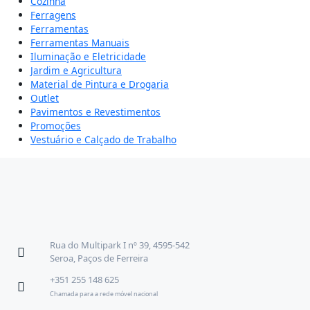
Cozinha
Ferragens
Ferramentas
Ferramentas Manuais
Iluminação e Eletricidade
Jardim e Agricultura
Material de Pintura e Drogaria
Outlet
Pavimentos e Revestimentos
Promoções
Vestuário e Calçado de Trabalho
Rua do Multipark I nº 39, 4595-542
Seroa, Paços de Ferreira
+351 255 148 625
Chamada para a rede móvel nacional