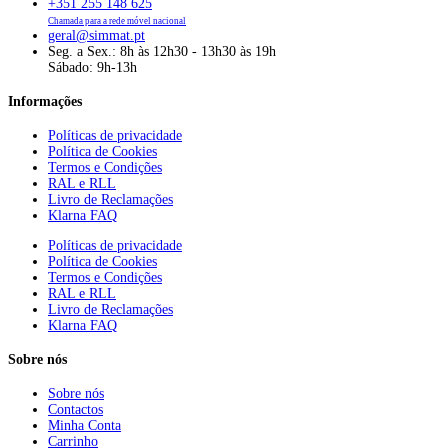
+351 255 148 625
Chamada para a rede móvel nacional
geral@simmat.pt
Seg. a Sex.: 8h às 12h30 - 13h30 às 19h
Sábado: 9h-13h
Informações
Políticas de privacidade
Política de Cookies
Termos e Condições
RAL e RLL
Livro de Reclamações
Klarna FAQ
Políticas de privacidade
Política de Cookies
Termos e Condições
RAL e RLL
Livro de Reclamações
Klarna FAQ
Sobre nós
Sobre nós
Contactos
Minha Conta
Carrinho