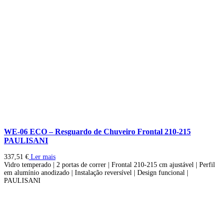
WE-06 ECO – Resguardo de Chuveiro Frontal 210-215
PAULISANI
337,51
€
Ler mais
Vidro temperado | 2 portas de correr | Frontal 210-215 cm ajustável | Perfil
em alumínio anodizado | Instalação reversível | Design funcional |
PAULISANI