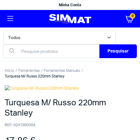
Minha Conta
0
Pesquisar
Início
Ferramentas
Ferramentas Manuais
Turquesa M/ Russo 220mm Stanley
Turquesa M/ Russo 220mm
Stanley
REF:
0241900304