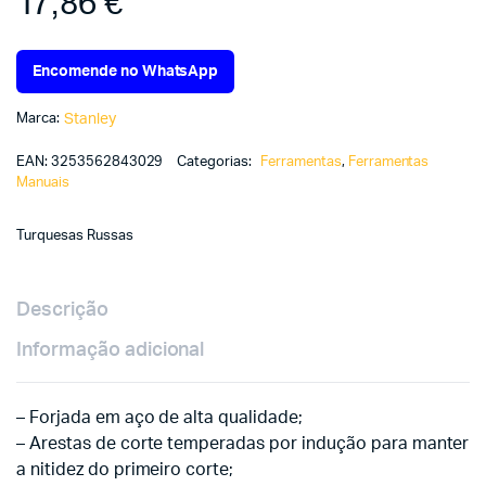
17,86
€
Encomende no WhatsApp
Marca:
Stanley
EAN:
3253562843029
Categorias:
Ferramentas
,
Ferramentas
Manuais
Turquesas Russas
Descrição
Informação adicional
– Forjada em aço de alta qualidade;
– Arestas de corte temperadas por indução para manter
a nitidez do primeiro corte;