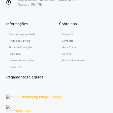
Sábado: 9h-13h
Informações
Sobre nós
Políticas de privacidade
Sobre nós
Política de Cookies
Contactos
Termos e Condições
Minha Conta
RAL e RLL
Carrinho
Livro de Reclamações
Finalizar Encomenda
Klarna FAQ
Pagamentos Seguros