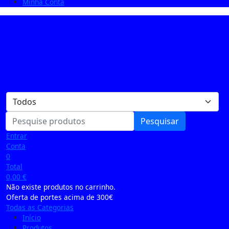
Minha Conta
Pesquisar
Entrar
Conta
0
Total
0,00
€
Não existe produtos no carrinho.
Oferta de portes acima de 300€
Todas as Categorias
Início
Produtos