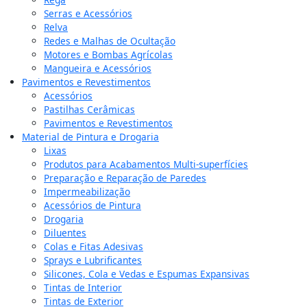
Serras e Acessórios
Relva
Redes e Malhas de Ocultação
Motores e Bombas Agrícolas
Mangueira e Acessórios
Pavimentos e Revestimentos
Acessórios
Pastilhas Cerâmicas
Pavimentos e Revestimentos
Material de Pintura e Drogaria
Lixas
Produtos para Acabamentos Multi-superfícies
Preparação e Reparação de Paredes
Impermeabilização
Acessórios de Pintura
Drogaria
Diluentes
Colas e Fitas Adesivas
Sprays e Lubrificantes
Silicones, Cola e Vedas e Espumas Expansivas
Tintas de Interior
Tintas de Exterior