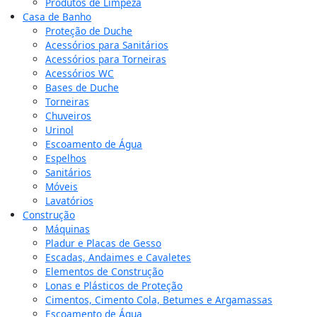
Produtos de Limpeza
Casa de Banho
Proteção de Duche
Acessórios para Sanitários
Acessórios para Torneiras
Acessórios WC
Bases de Duche
Torneiras
Chuveiros
Urinol
Escoamento de Água
Espelhos
Sanitários
Móveis
Lavatórios
Construção
Máquinas
Pladur e Placas de Gesso
Escadas, Andaimes e Cavaletes
Elementos de Construção
Lonas e Plásticos de Proteção
Cimentos, Cimento Cola, Betumes e Argamassas
Escoamento de Água