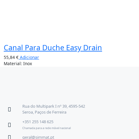
Canal Para Duche Easy Drain
55,84
€
Adicionar
Material: Inox
Rua do Multipark I nº 39, 4595-542
Seroa, Paços de Ferreira
+351 255 148 625
Chamada para a rede móvel nacional
geral@simmat.pt