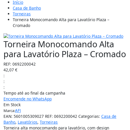
Início
Casa de Banho
Torneiras
Torneira Monocomando Alta para Lavatório Plaza –
Cromado
Torneira Monocomando Alta
para Lavatório Plaza – Cromado
REF:
0692200042
42,07
€
:
:
:
Tempo até ao final da campanha
Encomende no WhatsApp
Em Stock
AFJ
Marca:
EAN:
5601005309027
REF:
0692200042
Categorias:
Casa de
Banho
,
Lavatórios
,
Torneiras
Torneira alta monocomando para lavatório, com design