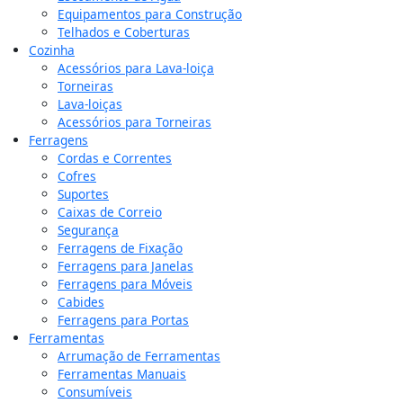
Equipamentos para Construção
Telhados e Coberturas
Cozinha
Acessórios para Lava-loiça
Torneiras
Lava-loiças
Acessórios para Torneiras
Ferragens
Cordas e Correntes
Cofres
Suportes
Caixas de Correio
Segurança
Ferragens de Fixação
Ferragens para Janelas
Ferragens para Móveis
Cabides
Ferragens para Portas
Ferramentas
Arrumação de Ferramentas
Ferramentas Manuais
Consumíveis