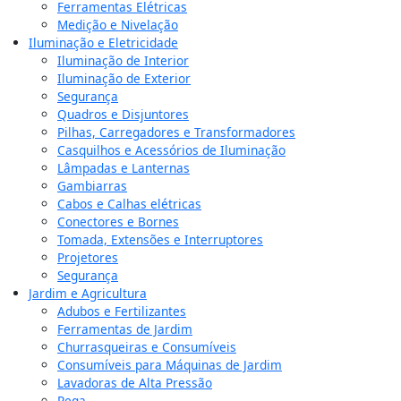
Ferramentas Elétricas
Medição e Nivelação
Iluminação e Eletricidade
Iluminação de Interior
Iluminação de Exterior
Segurança
Quadros e Disjuntores
Pilhas, Carregadores e Transformadores
Casquilhos e Acessórios de Iluminação
Lâmpadas e Lanternas
Gambiarras
Cabos e Calhas elétricas
Conectores e Bornes
Tomada, Extensões e Interruptores
Projetores
Segurança
Jardim e Agricultura
Adubos e Fertilizantes
Ferramentas de Jardim
Churrasqueiras e Consumíveis
Consumíveis para Máquinas de Jardim
Lavadoras de Alta Pressão
Rega