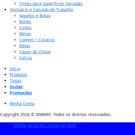
Tintas para Superfícies Variadas
Vestuário e Calçado de Trabalho
Sapatos e Botas
Bonés
Cintas
Meias
Coletes | Casacos
Batas
Capas de Chuva
Calças
Início
Produtos
Tintas
Outlet
Promoções
Minha Conta
Copyright 2026 © SIMMAT. Todos os direitos reservados.
Oferta de portes acima de 300€