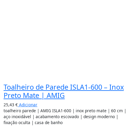
Toalheiro de Parede ISLA1-600 – Inox
Preto Mate | AMIG
25,43
€
Adicionar
toalheiro parede | AMIG ISLA1-600 | inox preto mate | 60 cm |
aço inoxidável | acabamento escovado | design moderno |
fixação oculta | casa de banho