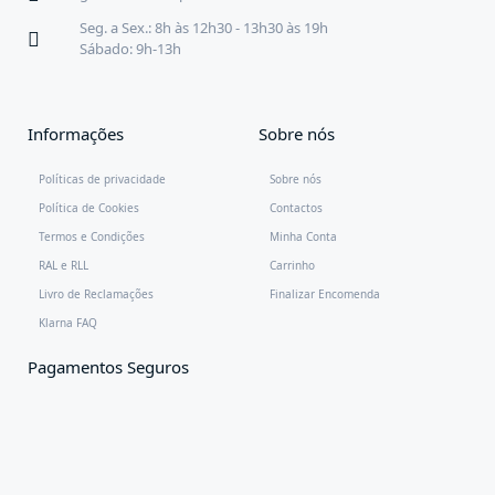
Seg. a Sex.: 8h às 12h30 - 13h30 às 19h
Sábado: 9h-13h
Informações
Sobre nós
Políticas de privacidade
Sobre nós
Política de Cookies
Contactos
Termos e Condições
Minha Conta
RAL e RLL
Carrinho
Livro de Reclamações
Finalizar Encomenda
Klarna FAQ
Pagamentos Seguros