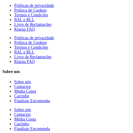
Políticas de privacidade
Política de Cookies
Termos e Condições
RAL e RLL
Livro de Reclamações
Klarna FAQ
Políticas de privacidade
Política de Cookies
Termos e Condições
RAL e RLL
Livro de Reclamações
Klarna FAQ
Sobre nós
Sobre nós
Contactos
Minha Conta
Carrinho
Finalizar Encomenda
Sobre nós
Contactos
Minha Conta
Carrinho
Finalizar Encomenda