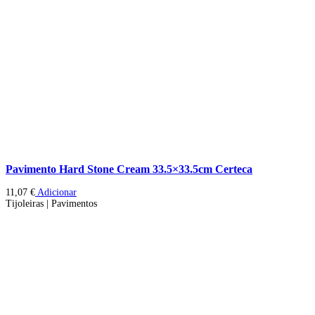
Pavimento Hard Stone Cream 33.5×33.5cm Certeca
11,07
€
Adicionar
Tijoleiras | Pavimentos