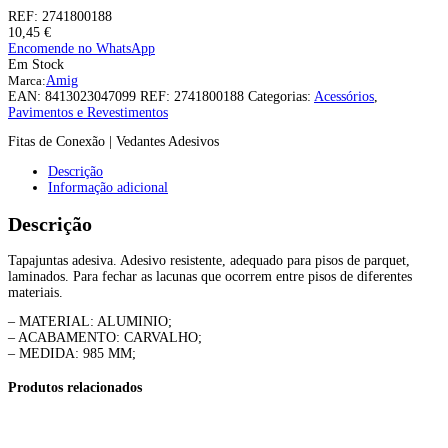
REF:
2741800188
10,45
€
Encomende no WhatsApp
Em Stock
Marca:
Amig
EAN:
8413023047099
REF:
2741800188
Categorias:
Acessórios
,
Pavimentos e Revestimentos
Fitas de Conexão | Vedantes Adesivos
Descrição
Informação adicional
Descrição
Tapajuntas adesiva. Adesivo resistente, adequado para pisos de parquet,
laminados. Para fechar as lacunas que ocorrem entre pisos de diferentes
materiais.
– MATERIAL: ALUMINIO;
– ACABAMENTO: CARVALHO;
– MEDIDA: 985 MM;
Produtos relacionados