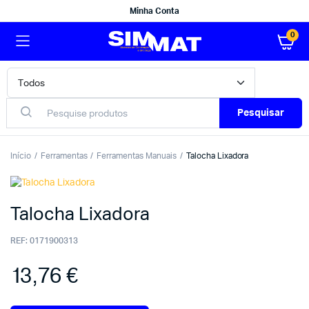
Minha Conta
0
Pesquisar
Início
Ferramentas
Ferramentas Manuais
Talocha Lixadora
Talocha Lixadora
REF:
0171900313
13,76
€