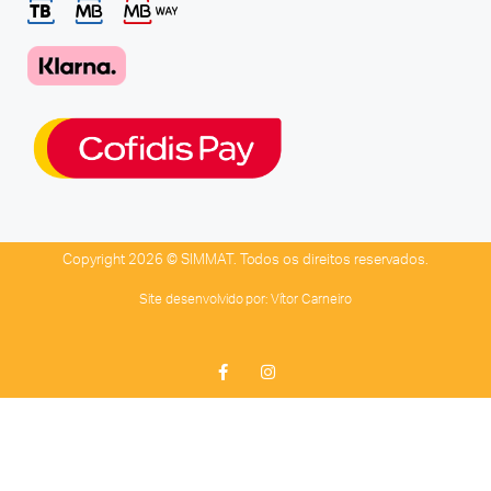
Copyright 2026 © SIMMAT. Todos os direitos reservados.
Site desenvolvido por:
Vítor Carneiro