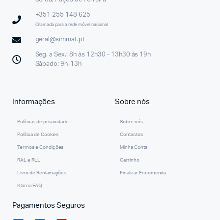
+351 255 148 625
Chamada para a rede móvel nacional
geral@simmat.pt
Seg. a Sex.: 8h às 12h30 - 13h30 às 19h
Sábado: 9h-13h
Informações
Sobre nós
Políticas de privacidade
Sobre nós
Política de Cookies
Contactos
Termos e Condições
Minha Conta
RAL e RLL
Carrinho
Livro de Reclamações
Finalizar Encomenda
Klarna FAQ
Pagamentos Seguros