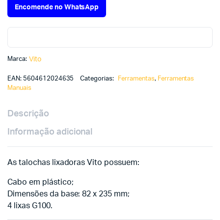
Encomende no WhatsApp
Marca:
Vito
EAN:
5604612024635
Categorias:
Ferramentas
,
Ferramentas
Manuais
Descrição
Informação adicional
As talochas lixadoras Vito possuem:
Cabo em plástico;
Dimensões da base: 82 x 235 mm;
4 lixas G100.