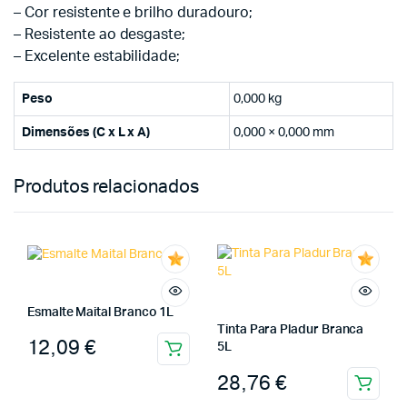
– Cor resistente e brilho duradouro;
– Resistente ao desgaste;
– Excelente estabilidade;
Peso
0,000 kg
Dimensões (C x L x A)
0,000 × 0,000 mm
Produtos relacionados
Esmalte Maital Branco 1L
Tinta Para Pladur Branca
12,09
€
5L
28,76
€