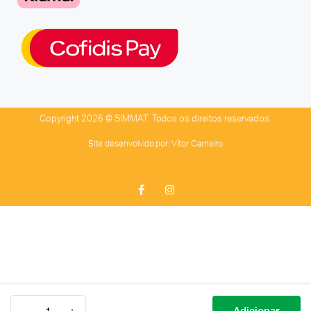
Copyright 2026 © SIMMAT. Todos os direitos reservados.
Site desenvolvido por:
Vítor Carneiro