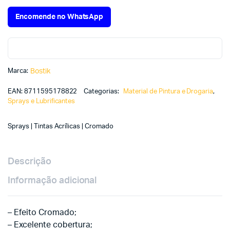
Encomende no WhatsApp
Marca:
Bostik
EAN:
8711595178822
Categorias:
Material de Pintura e Drogaria
,
Sprays e Lubrificantes
Sprays | Tintas Acrílicas | Cromado
Descrição
Informação adicional
– Efeito Cromado;
– Excelente cobertura;