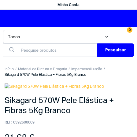
Minha Conta
0
Pesquisar
Início
Material de Pintura e Drogaria
Impermeabilização
Sikagard 570W Pele Elástica + Fibras 5Kg Branco
Sikagard 570W Pele Elástica +
Fibras 5Kg Branco
REF:
0392600009