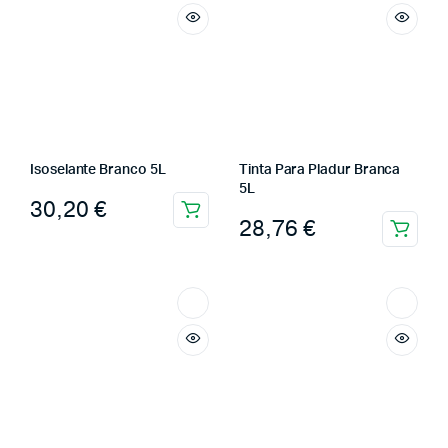
Isoselante Branco 5L
Tinta Para Pladur Branca
5L
30,20
€
28,76
€