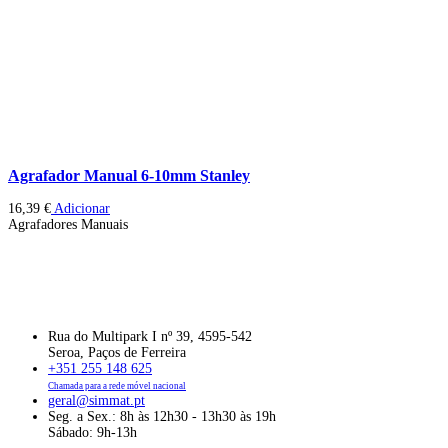
Agrafador Manual 6-10mm Stanley
16,39
€
Adicionar
Agrafadores Manuais
Rua do Multipark I nº 39, 4595-542
Seroa, Paços de Ferreira
+351 255 148 625
Chamada para a rede móvel nacional
geral@simmat.pt
Seg. a Sex.: 8h às 12h30 - 13h30 às 19h
Sábado: 9h-13h