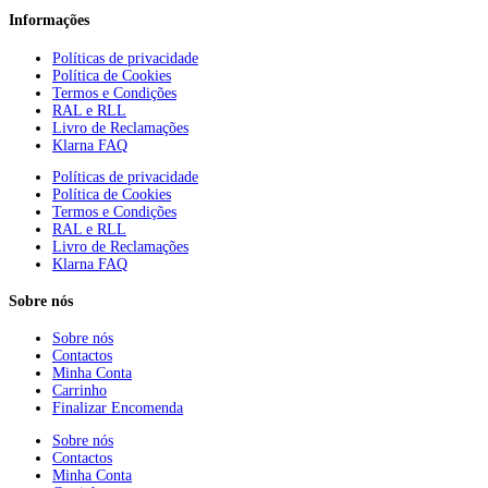
Informações
Políticas de privacidade
Política de Cookies
Termos e Condições
RAL e RLL
Livro de Reclamações
Klarna FAQ
Políticas de privacidade
Política de Cookies
Termos e Condições
RAL e RLL
Livro de Reclamações
Klarna FAQ
Sobre nós
Sobre nós
Contactos
Minha Conta
Carrinho
Finalizar Encomenda
Sobre nós
Contactos
Minha Conta