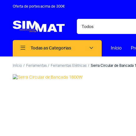
Oferta de portes acima de 300€
Início
Pr
Todas as Categorias
Início
Ferramentas
Ferramentas Elétricas
Serra Circular de Bancada