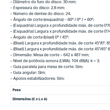
– Diâmetro do furo do disco: 30 mm;
– Espessura do disco: 2,8 mm;
– Número de dentes do disco: 24,
– Ângulo de corte (esquadria) – 60º / 0º / + 60º;
– (Esquadria) Largura x profundidade máx. de corte 0°/
– (Esquadria) Largura x profundidade máx. de corte 0°/
– Ângulo de corte (bisel) 0º / 45º;
– (Bisel) Largura x profundidade máx. de corte 45°/0°: 
– (Bisel) Largura x profundidade máx. de corte 45°/45°
– Dimensão: Mesa de corte – 642 x 487 mm;
– Nível de potência sonora (LWA): 104 dB(A), k = 3;
– Guia paralela para mesa de corte: Sim;
– Guia angular: Sim;
– Apoios estabilizadores: Sim;
Peso
Dimensões (C x L x A)