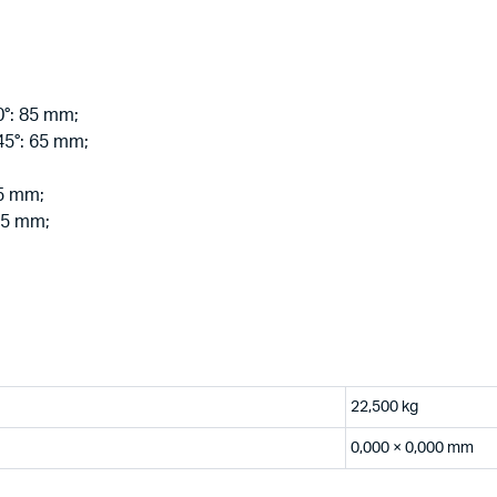
0°: 85 mm;
45°: 65 mm;
85 mm;
 65 mm;
22,500 kg
0,000 × 0,000 mm