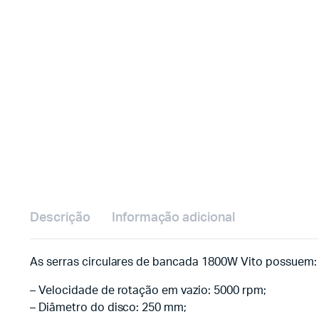
Descrição
Informação adicional
As serras circulares de bancada 1800W Vito possuem:
– Velocidade de rotação em vazio: 5000 rpm;
– Diâmetro do disco: 250 mm;