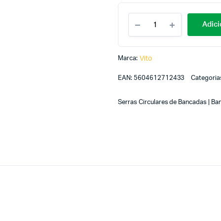
Adici
Marca:
Vito
EAN:
5604612712433
Categoria
Serras Circulares de Bancadas | B