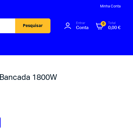
Minha Conta
Entrar
Total
0
Pesquisar
Conta
0,00
€
e Bancada 1800W