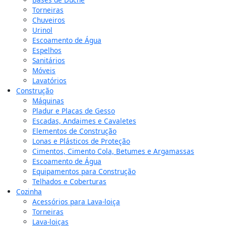
Torneiras
Chuveiros
Urinol
Escoamento de Água
Espelhos
Sanitários
Móveis
Lavatórios
Construção
Máquinas
Pladur e Placas de Gesso
Escadas, Andaimes e Cavaletes
Elementos de Construção
Lonas e Plásticos de Proteção
Cimentos, Cimento Cola, Betumes e Argamassas
Escoamento de Água
Equipamentos para Construção
Telhados e Coberturas
Cozinha
Acessórios para Lava-loiça
Torneiras
Lava-loiças