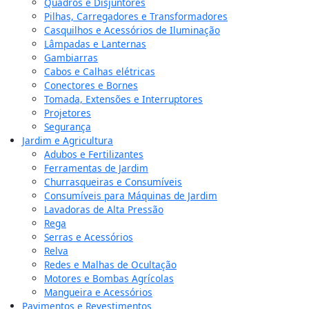
Quadros e Disjuntores
Pilhas, Carregadores e Transformadores
Casquilhos e Acessórios de Iluminação
Lâmpadas e Lanternas
Gambiarras
Cabos e Calhas elétricas
Conectores e Bornes
Tomada, Extensões e Interruptores
Projetores
Segurança
Jardim e Agricultura
Adubos e Fertilizantes
Ferramentas de Jardim
Churrasqueiras e Consumíveis
Consumíveis para Máquinas de Jardim
Lavadoras de Alta Pressão
Rega
Serras e Acessórios
Relva
Redes e Malhas de Ocultação
Motores e Bombas Agrícolas
Mangueira e Acessórios
Pavimentos e Revestimentos