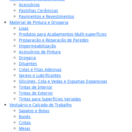
Acessórios
Pastilhas Cerâmicas
Pavimentos e Revestimentos
Material de Pintura e Drogaria
Lixas
Produtos para Acabamentos Multi-superfícies
Preparação e Reparação de Paredes
Impermeabilização
Acessórios de Pintura
Drogaria
Diluentes
Colas e Fitas Adesivas
Sprays e Lubrificantes
Silicones, Cola e Vedas e Espumas Expansivas
Tintas de Interior
Tintas de Exterior
Tintas para Superfícies Variadas
Vestuário e Calçado de Trabalho
Sapatos e Botas
Bonés
Cintas
Meias