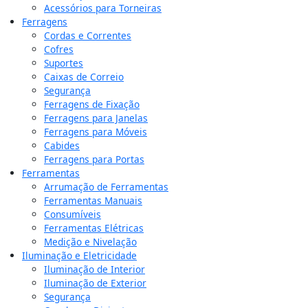
Acessórios para Torneiras
Ferragens
Cordas e Correntes
Cofres
Suportes
Caixas de Correio
Segurança
Ferragens de Fixação
Ferragens para Janelas
Ferragens para Móveis
Cabides
Ferragens para Portas
Ferramentas
Arrumação de Ferramentas
Ferramentas Manuais
Consumíveis
Ferramentas Elétricas
Medição e Nivelação
Iluminação e Eletricidade
Iluminação de Interior
Iluminação de Exterior
Segurança