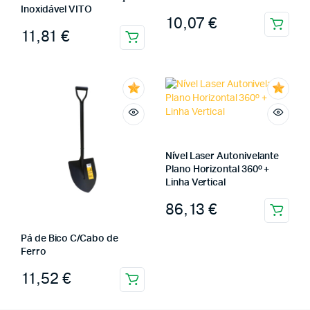
Inoxidável VITO
10,07
€
11,81
€
Nível Laser Autonivelante
Plano Horizontal 360º +
Linha Vertical
86,13
€
Pá de Bico C/Cabo de
Ferro
11,52
€