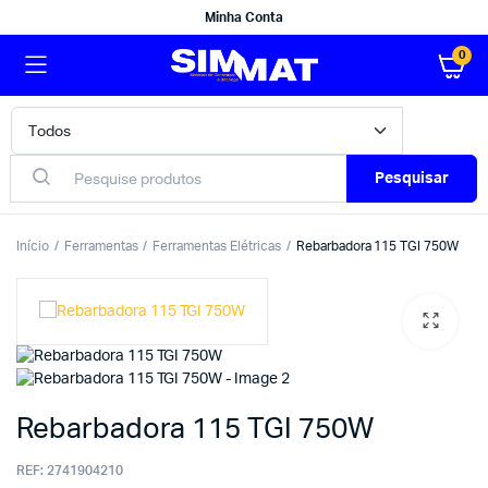
Minha Conta
0
Pesquisar
Início
Ferramentas
Ferramentas Elétricas
Rebarbadora 115 TGI 750W
Rebarbadora 115 TGI 750W
REF:
2741904210