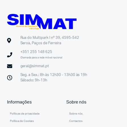
Rua do Multipark I nº 39, 4595-542
Seroa, Paços de Ferreira
+351 255 148 625
Chamada para a rede móvel nacional
geral@simmat.pt
Seg. a Sex.: 8h às 12h30 - 13h30 às 19h
Sábado: 9h-13h
Informações
Sobre nós
Políticas de privacidade
Sobre nós
Política de Cookies
Contactos