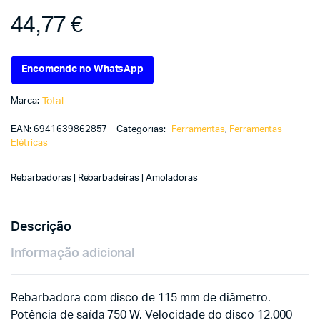
44,77
€
Encomende no WhatsApp
Marca:
Total
EAN:
6941639862857
Categorias:
Ferramentas
,
Ferramentas
Elétricas
Rebarbadoras | Rebarbadeiras | Amoladoras
Descrição
Informação adicional
Rebarbadora com disco de 115 mm de diâmetro.
Potência de saída 750 W. Velocidade do disco 12.000