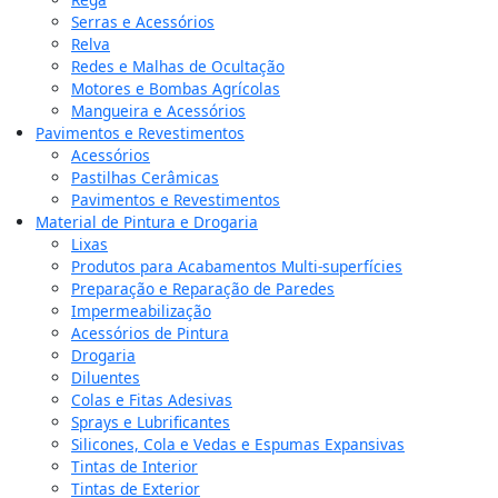
Serras e Acessórios
Relva
Redes e Malhas de Ocultação
Motores e Bombas Agrícolas
Mangueira e Acessórios
Pavimentos e Revestimentos
Acessórios
Pastilhas Cerâmicas
Pavimentos e Revestimentos
Material de Pintura e Drogaria
Lixas
Produtos para Acabamentos Multi-superfícies
Preparação e Reparação de Paredes
Impermeabilização
Acessórios de Pintura
Drogaria
Diluentes
Colas e Fitas Adesivas
Sprays e Lubrificantes
Silicones, Cola e Vedas e Espumas Expansivas
Tintas de Interior
Tintas de Exterior