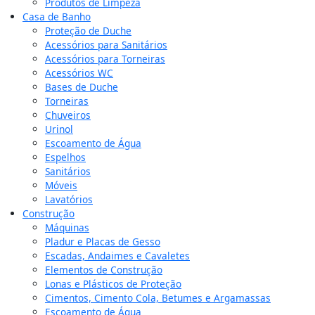
Produtos de Limpeza
Casa de Banho
Proteção de Duche
Acessórios para Sanitários
Acessórios para Torneiras
Acessórios WC
Bases de Duche
Torneiras
Chuveiros
Urinol
Escoamento de Água
Espelhos
Sanitários
Móveis
Lavatórios
Construção
Máquinas
Pladur e Placas de Gesso
Escadas, Andaimes e Cavaletes
Elementos de Construção
Lonas e Plásticos de Proteção
Cimentos, Cimento Cola, Betumes e Argamassas
Escoamento de Água