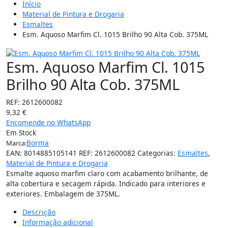
Início
Material de Pintura e Drogaria
Esmaltes
Esm. Aquoso Marfim Cl. 1015 Brilho 90 Alta Cob. 375ML
Esm. Aquoso Marfim Cl. 1015
Brilho 90 Alta Cob. 375ML
REF:
2612600082
9,32
€
Encomende no WhatsApp
Em Stock
Borma
Marca:
EAN:
8014885105141
REF:
2612600082
Categorias:
Esmaltes
,
Material de Pintura e Drogaria
Esmalte aquoso marfim claro com acabamento brilhante, de
alta cobertura e secagem rápida. Indicado para interiores e
exteriores. Embalagem de 375ML.
Descrição
Informação adicional