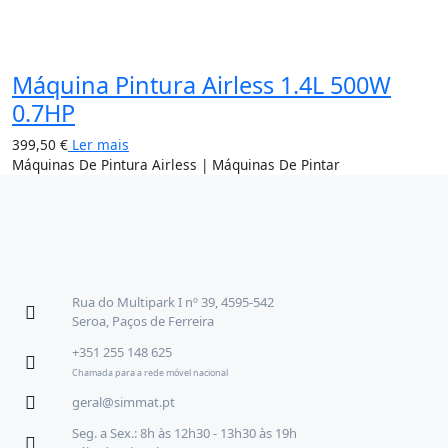
Máquina Pintura Airless 1.4L 500W
0.7HP
399,50
€
Ler mais
Máquinas De Pintura Airless | Máquinas De Pintar
Rua do Multipark I nº 39, 4595-542
Seroa, Paços de Ferreira
+351 255 148 625
Chamada para a rede móvel nacional
geral@simmat.pt
Seg. a Sex.: 8h às 12h30 - 13h30 às 19h