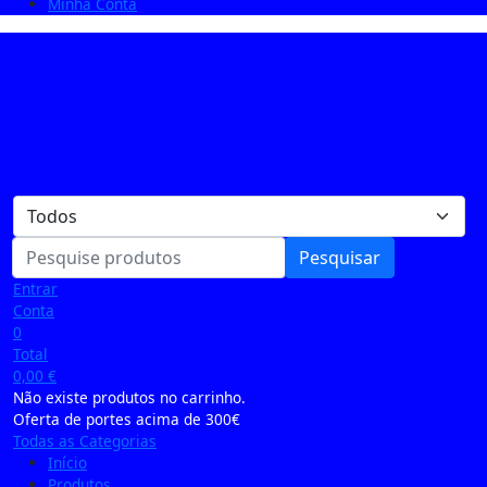
Minha Conta
Pesquisar
Entrar
Conta
0
Total
0,00
€
Não existe produtos no carrinho.
Oferta de portes acima de 300€
Todas as Categorias
Início
Produtos