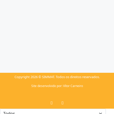
Copyright 2026 © SIMMAT. Todos os direitos reservados.
Site desenvolvido por:
Vítor Carneiro