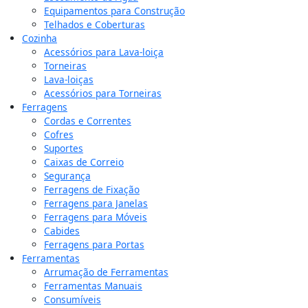
Equipamentos para Construção
Telhados e Coberturas
Cozinha
Acessórios para Lava-loiça
Torneiras
Lava-loiças
Acessórios para Torneiras
Ferragens
Cordas e Correntes
Cofres
Suportes
Caixas de Correio
Segurança
Ferragens de Fixação
Ferragens para Janelas
Ferragens para Móveis
Cabides
Ferragens para Portas
Ferramentas
Arrumação de Ferramentas
Ferramentas Manuais
Consumíveis