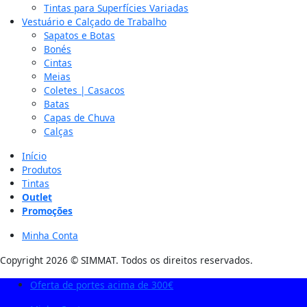
Tintas para Superfícies Variadas
Vestuário e Calçado de Trabalho
Sapatos e Botas
Bonés
Cintas
Meias
Coletes | Casacos
Batas
Capas de Chuva
Calças
Início
Produtos
Tintas
Outlet
Promoções
Minha Conta
Copyright 2026 © SIMMAT. Todos os direitos reservados.
Oferta de portes acima de 300€