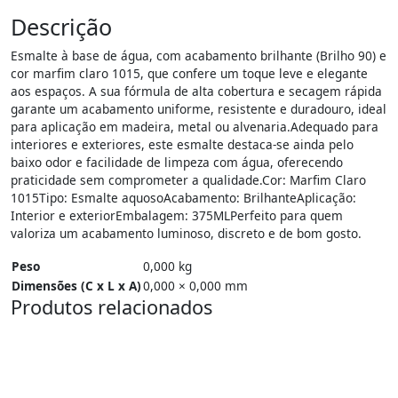
Descrição
Esmalte à base de água, com acabamento brilhante (Brilho 90) e
cor marfim claro 1015, que confere um toque leve e elegante
aos espaços. A sua fórmula de alta cobertura e secagem rápida
garante um acabamento uniforme, resistente e duradouro, ideal
para aplicação em madeira, metal ou alvenaria.Adequado para
interiores e exteriores, este esmalte destaca-se ainda pelo
baixo odor e facilidade de limpeza com água, oferecendo
praticidade sem comprometer a qualidade.Cor: Marfim Claro
1015Tipo: Esmalte aquosoAcabamento: BrilhanteAplicação:
Interior e exteriorEmbalagem: 375MLPerfeito para quem
valoriza um acabamento luminoso, discreto e de bom gosto.
Peso
0,000 kg
Dimensões (C x L x A)
0,000 × 0,000 mm
Produtos relacionados