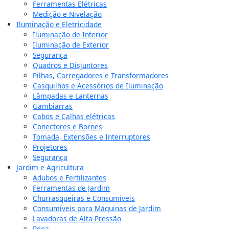
Ferramentas Elétricas
Medição e Nivelação
Iluminação e Eletricidade
Iluminação de Interior
Iluminação de Exterior
Segurança
Quadros e Disjuntores
Pilhas, Carregadores e Transformadores
Casquilhos e Acessórios de Iluminação
Lâmpadas e Lanternas
Gambiarras
Cabos e Calhas elétricas
Conectores e Bornes
Tomada, Extensões e Interruptores
Projetores
Segurança
Jardim e Agricultura
Adubos e Fertilizantes
Ferramentas de Jardim
Churrasqueiras e Consumíveis
Consumíveis para Máquinas de Jardim
Lavadoras de Alta Pressão
Rega