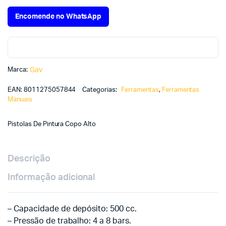
Encomende no WhatsApp
Marca:
Gav
EAN:
8011275057844
Categorias:
Ferramentas
,
Ferramentas
Manuais
Pistolas De Pintura Copo Alto
Descrição
Informação adicional
– Capacidade de depósito: 500 cc.
– Pressão de trabalho: 4 a 8 bars.