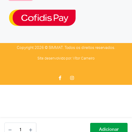
Copyright 2026 © SIMMAT. Todos os direitos reservados.
Site desenvolvido por:
Vítor Carneiro
Adicionar