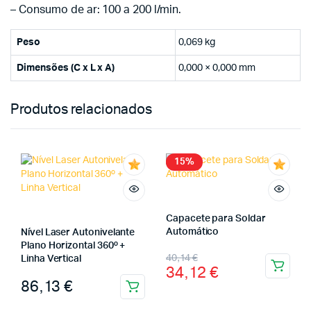
– Consumo de ar: 100 a 200 l/min.
Peso
0,069 kg
Dimensões (C x L x A)
0,000 × 0,000 mm
Produtos relacionados
15%
Capacete para Soldar
Automático
Nível Laser Autonivelante
Plano Horizontal 360º +
40,14
€
Linha Vertical
34,12
€
86,13
€