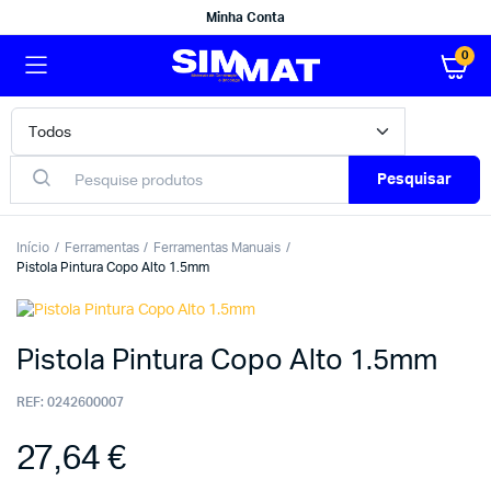
Minha Conta
0
Pesquisar
Início
Ferramentas
Ferramentas Manuais
Pistola Pintura Copo Alto 1.5mm
Pistola Pintura Copo Alto 1.5mm
REF:
0242600007
27,64
€