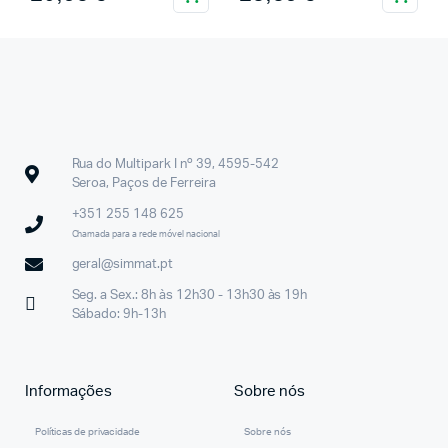
Rua do Multipark I nº 39, 4595-542
Seroa, Paços de Ferreira
+351 255 148 625
Chamada para a rede móvel nacional
geral@simmat.pt
Seg. a Sex.: 8h às 12h30 - 13h30 às 19h
Sábado: 9h-13h
Informações
Sobre nós
Políticas de privacidade
Sobre nós