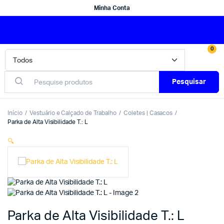
Minha Conta
0
Pesquisar
Início
Vestuário e Calçado de Trabalho
Coletes | Casacos
Parka de Alta Visibilidade T.: L
🔍
Parka de Alta Visibilidade T.: L