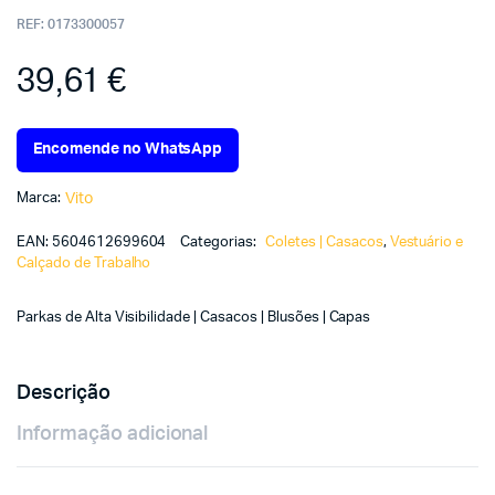
REF:
0173300057
39,61
€
Encomende no WhatsApp
Marca:
Vito
EAN:
5604612699604
Categorias:
Coletes | Casacos
,
Vestuário e
Calçado de Trabalho
Parkas de Alta Visibilidade | Casacos | Blusões | Capas
Descrição
Informação adicional