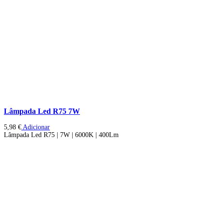
Lâmpada Led R75 7W
5,98
€
Adicionar
Lâmpada Led R75 | 7W | 6000K | 400Lm