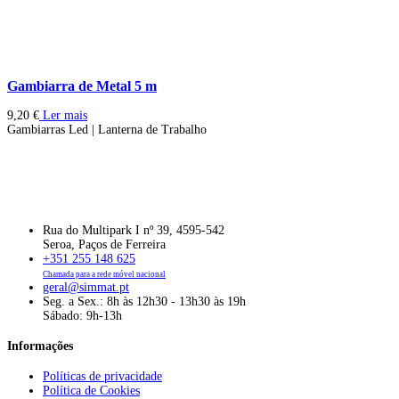
Gambiarra de Metal 5 m
9,20
€
Ler mais
Gambiarras Led | Lanterna de Trabalho
Rua do Multipark I nº 39, 4595-542
Seroa, Paços de Ferreira
+351 255 148 625
Chamada para a rede móvel nacional
geral@simmat.pt
Seg. a Sex.: 8h às 12h30 - 13h30 às 19h
Sábado: 9h-13h
Informações
Políticas de privacidade
Política de Cookies