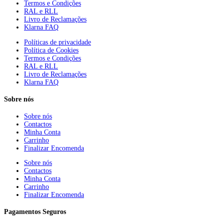
Termos e Condições
RAL e RLL
Livro de Reclamações
Klarna FAQ
Políticas de privacidade
Política de Cookies
Termos e Condições
RAL e RLL
Livro de Reclamações
Klarna FAQ
Sobre nós
Sobre nós
Contactos
Minha Conta
Carrinho
Finalizar Encomenda
Sobre nós
Contactos
Minha Conta
Carrinho
Finalizar Encomenda
Pagamentos Seguros