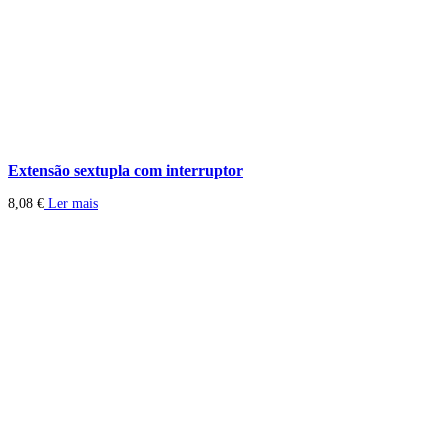
Extensão sextupla com interruptor
8,08
€
Ler mais