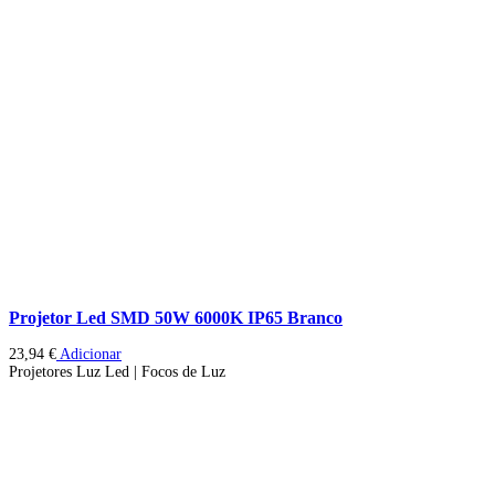
Projetor Led SMD 50W 6000K IP65 Branco
23,94
€
Adicionar
Projetores Luz Led | Focos de Luz