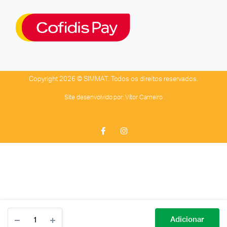
Copyright 2026 © SIMMAT. Todos os direitos reservados.
Site desenvolvido por:
Vítor Carneiro
Adicionar