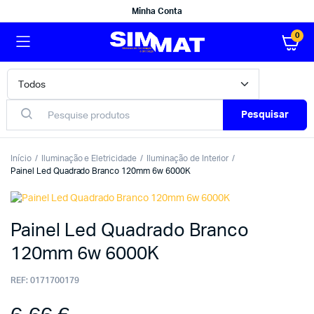
Minha Conta
0
Pesquisar
Início
Iluminação e Eletricidade
Iluminação de Interior
Painel Led Quadrado Branco 120mm 6w 6000K
Painel Led Quadrado Branco
120mm 6w 6000K
REF:
0171700179