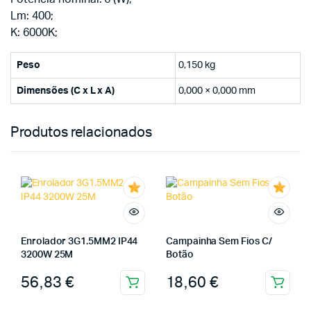
Lm: 400;
K: 6000K;
Peso
0,150 kg
Dimensões (C x L x A)
0,000 × 0,000 mm
Produtos relacionados
Enrolador 3G1.5MM2 IP44
Campainha Sem Fios C/
3200W 25M
Botão
56,83
€
18,60
€