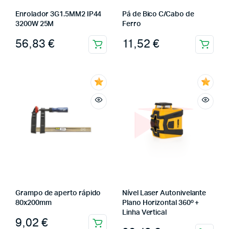
Enrolador 3G1.5MM2 IP44
Pá de Bico C/Cabo de
3200W 25M
Ferro
56,83
€
11,52
€
Grampo de aperto rápido
Nível Laser Autonivelante
80x200mm
Plano Horizontal 360º +
Linha Vertical
9,02
€