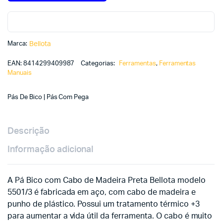
Marca:
Bellota
EAN:
8414299409987
Categorias:
Ferramentas
,
Ferramentas
Manuais
Pás De Bico | Pás Com Pega
Descrição
Informação adicional
A Pá Bico com Cabo de Madeira Preta Bellota modelo
5501/3 é fabricada em aço, com cabo de madeira e
punho de plástico. Possui um tratamento térmico +3
para aumentar a vida útil da ferramenta. O cabo é muito