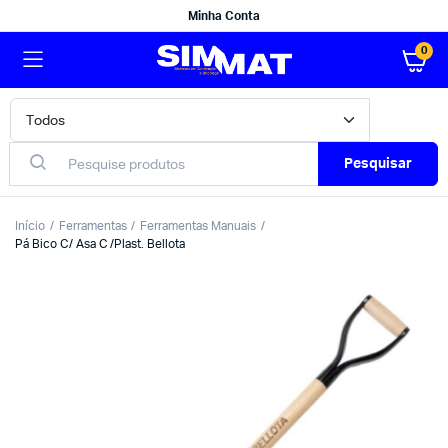
Minha Conta
0
Pesquisar
Início
Ferramentas
Ferramentas Manuais
Pá Bico C/ Asa C /Plast. Bellota