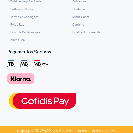
Políticas de privacidade
Sobre nós
Política de Cookies
Contactos
Termos e Condições
Minha Conta
RAL e RLL
Carrinho
Livro de Reclamações
Finalizar Encomenda
Klarna FAQ
Pagamentos Seguros
Copyright 2026 © SIMMAT. Todos os direitos reservados.