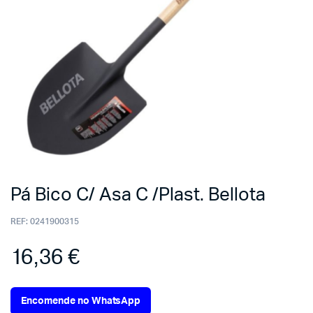
Pá Bico C/ Asa C /Plast. Bellota
REF:
0241900315
16,36
€
Encomende no WhatsApp