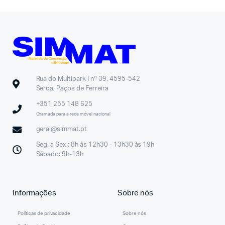
Rua do Multipark I nº 39, 4595-542
Seroa, Paços de Ferreira
+351 255 148 625
Chamada para a rede móvel nacional
geral@simmat.pt
Seg. a Sex.: 8h às 12h30 - 13h30 às 19h
Sábado: 9h-13h
Informações
Sobre nós
Políticas de privacidade
Sobre nós