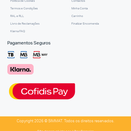
Política de Cookies
Contactos
Termos e Condições
Minha Conta
RAL e RLL
Carrinho
Livro de Reclamações
Finalizar Encomenda
Klarna FAQ
Pagamentos Seguros
Copyright 2026 © SIMMAT. Todos os direitos reservados.