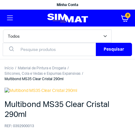
Minha Conta
0
Pesquisar
Início
Material de Pintura e Drogaria
Silicones, Cola e Vedas e Espumas Expansivas
Multibond MS35 Clear Cristal 290ml
Multibond MS35 Clear Cristal
290ml
REF:
0392900013