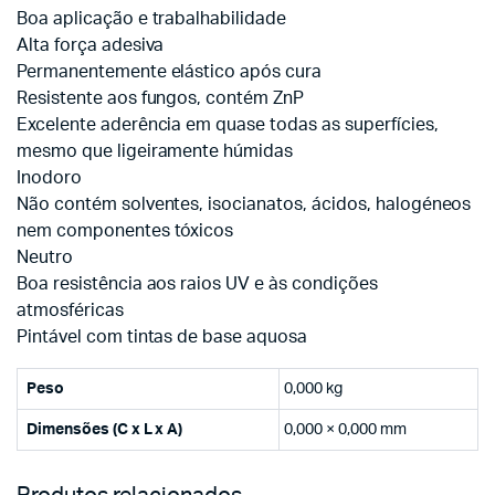
Boa aplicação e trabalhabilidade
Alta força adesiva
Permanentemente elástico após cura
Resistente aos fungos, contém ZnP
Excelente aderência em quase todas as superfícies,
mesmo que ligeiramente húmidas
Inodoro
Não contém solventes, isocianatos, ácidos, halogéneos
nem componentes tóxicos
Neutro
Boa resistência aos raios UV e às condições
atmosféricas
Pintável com tintas de base aquosa
Peso
0,000 kg
Dimensões (C x L x A)
0,000 × 0,000 mm