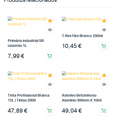
Produtos relacionados
T-Rex Flex Branco 290ml
Primário industrial SR
10,45
€
cinzento 1L
7,99
€
Tinta Profissional Branca
Adesivo Betuminoso
15L | Tintas 2000
Alumínio 300mm X 10mt
47,89
€
49,04
€