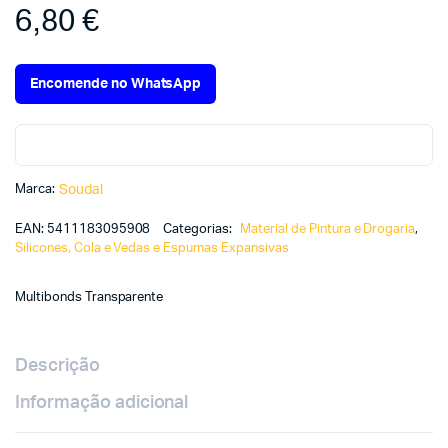
6,80
€
Encomende no WhatsApp
Marca:
Soudal
EAN:
5411183095908
Categorias:
Material de Pintura e Drogaria
,
Silicones, Cola e Vedas e Espumas Expansivas
Multibonds Transparente
Descrição
Informação adicional