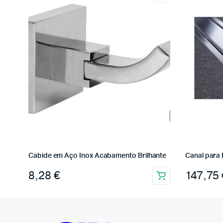
Cabide em Aço Inox Acabamento Brilhante
Canal para 
8,28
€
147,75