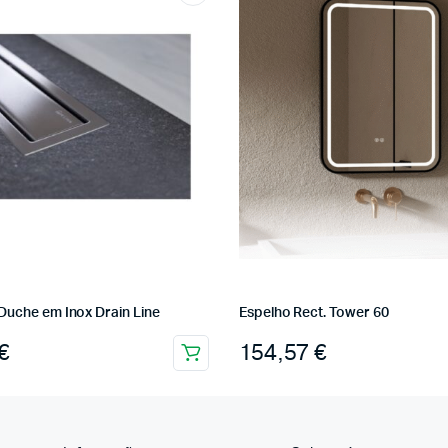
Duche em Inox Drain Line
Espelho Rect. Tower 60
€
154,57
€