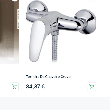
Torneira De Chuveiro Grove
34,87
€