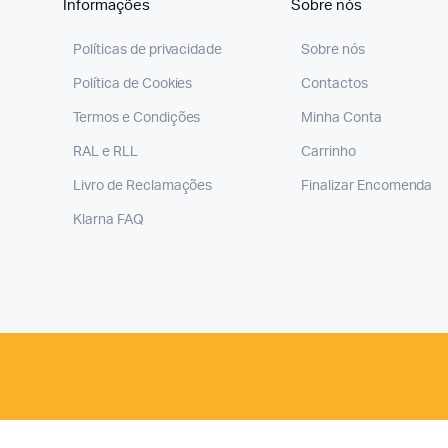
Informações
Sobre nós
Políticas de privacidade
Sobre nós
Política de Cookies
Contactos
Termos e Condições
Minha Conta
RAL e RLL
Carrinho
Livro de Reclamações
Finalizar Encomenda
Klarna FAQ