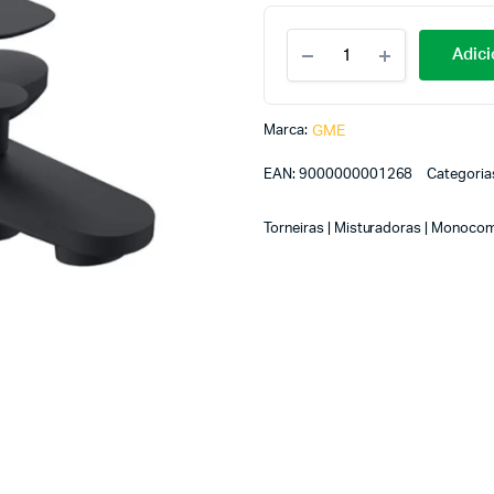
Adici
Marca:
GME
EAN:
9000000001268
Categoria
Torneiras | Misturadoras | Monoc