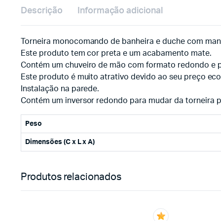
Descrição
Informação adicional
Torneira monocomando de banheira e duche com maní
Este produto tem cor preta e um acabamento mate.
Contém um chuveiro de mão com formato redondo e pla
Este produto é muito atrativo devido ao seu preço ec
Instalação na parede.
Contém um inversor redondo para mudar da torneira p
Peso
Dimensões (C x L x A)
Produtos relacionados