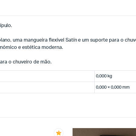
pulo.
no, uma mangueira flexível Satín e um suporte para o chuv
onómico e estética moderna.
ara o chuveiro de mão.
0,000 kg
0,000 × 0,000 mm