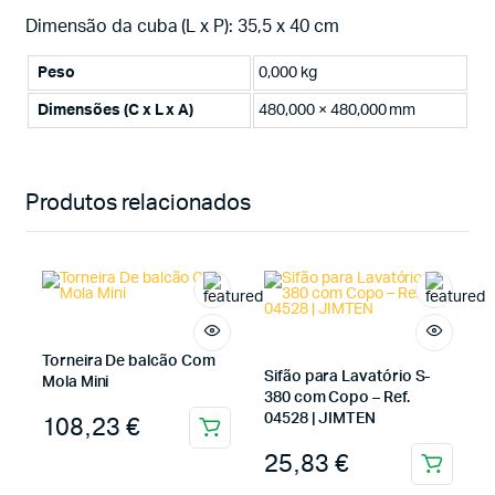
Dimensão da cuba (L x P): 35,5 x 40 cm
Peso
0,000 kg
Dimensões (C x L x A)
480,000 × 480,000 mm
Produtos relacionados
Torneira De balcão Com
Sifão para Lavatório S-
Mola Mini
380 com Copo – Ref.
108,23
€
04528 | JIMTEN
25,83
€