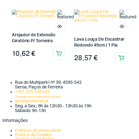
Arejador de Extensão
Lava Louça De Encastrar
Giratório P/ Torneira
Redondo 49cm | 1 Pia
10,62
€
28,57
€
Rua do Multipark I nº 39, 4595-542
Seroa, Paços de Ferreira
+351 255 148 625
Chamada para a rede móvel nacional
geral@simmat.pt
Seg. a Sex.: 8h às 12h30 - 13h30 às 19h
Sábado: 9h-13h
Informações
Políticas de privacidade
Política de Cookies