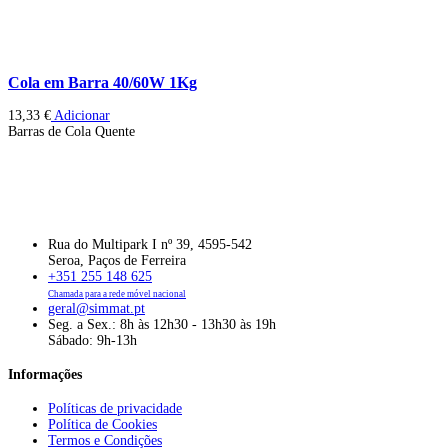
Cola em Barra 40/60W 1Kg
13,33
€
Adicionar
Barras de Cola Quente
Rua do Multipark I nº 39, 4595-542
Seroa, Paços de Ferreira
+351 255 148 625
Chamada para a rede móvel nacional
geral@simmat.pt
Seg. a Sex.: 8h às 12h30 - 13h30 às 19h
Sábado: 9h-13h
Informações
Políticas de privacidade
Política de Cookies
Termos e Condições