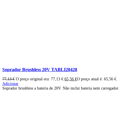
Soprador Brushless 20V TABLI20428
77,13
€
O preço original era: 77,13 €.
65,56
€
O preço atual é: 65,56 €.
Adicionar
Soprador brushless a bateria de 20V. Não inclui bateria nem carregador.