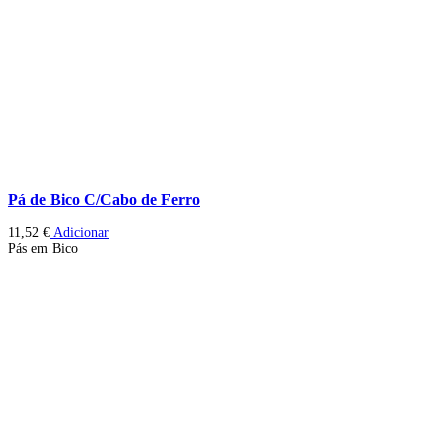
Pá de Bico C/Cabo de Ferro
11,52
€
Adicionar
Pás em Bico