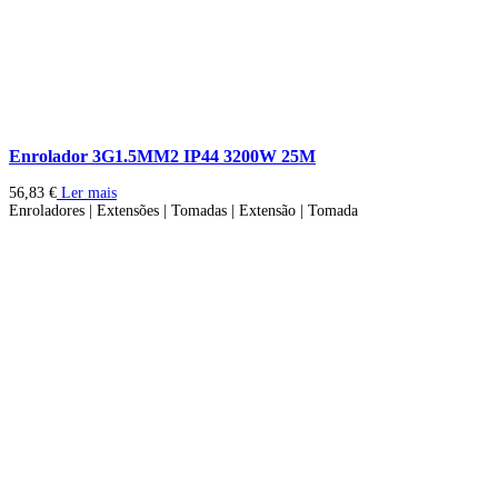
Enrolador 3G1.5MM2 IP44 3200W 25M
56,83
€
Ler mais
Enroladores | Extensões | Tomadas | Extensão | Tomada