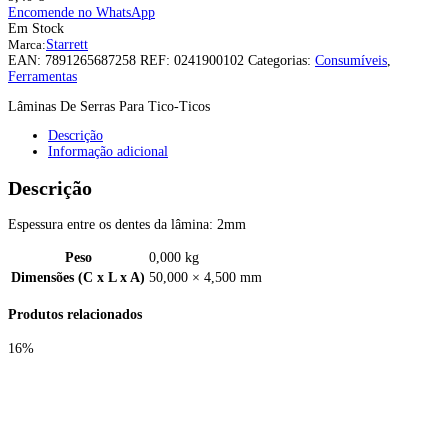
Encomende no WhatsApp
Em Stock
Marca:
Starrett
EAN:
7891265687258
REF:
0241900102
Categorias:
Consumíveis
,
Ferramentas
Lâminas De Serras Para Tico-Ticos
Descrição
Informação adicional
Descrição
Espessura entre os dentes da lâmina: 2mm
Peso
0,000 kg
Dimensões (C x L x A)
50,000 × 4,500 mm
Produtos relacionados
16%