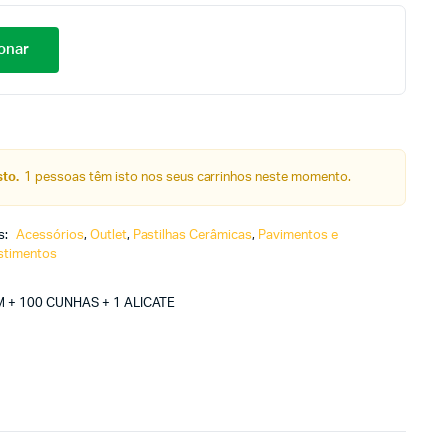
onar
to.
1 pessoas têm isto nos seus carrinhos neste momento.
s:
Acessórios
,
Outlet
,
Pastilhas Cerâmicas
,
Pavimentos e
stimentos
 + 100 CUNHAS + 1 ALICATE