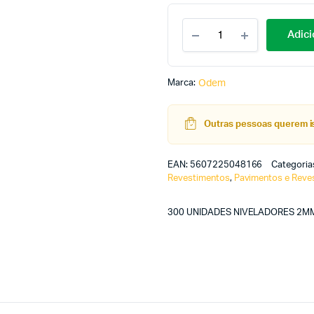
Adici
Marca:
Odem
Outras pessoas querem is
EAN:
5607225048166
Categoria
Revestimentos
,
Pavimentos e Reve
300 UNIDADES NIVELADORES 2MM