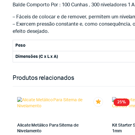
Balde Comporto Por : 100 Cunhas , 300 niveladores 1 A
– Fáceis de colocar e de remover, permitem um nivel
– Exercem pressão constante e, como consequência, ofe
efeito desejado.
Peso
Dimensões (C x L x A)
Produtos relacionados
25%
Alicate Metálico Para Sitema de
Kit Starter
Nivelamento
1mm