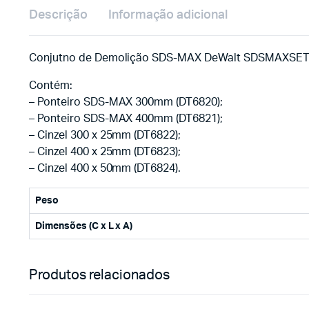
Descrição
Informação adicional
Conjutno de Demolição SDS-MAX DeWalt SDSMAXSET2-
Contém:
– Ponteiro SDS-MAX 300mm (DT6820);
– Ponteiro SDS-MAX 400mm (DT6821);
– Cinzel 300 x 25mm (DT6822);
– Cinzel 400 x 25mm (DT6823);
– Cinzel 400 x 50mm (DT6824).
Peso
Dimensões (C x L x A)
Produtos relacionados