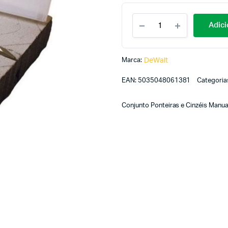
Adici
Marca:
DeWalt
EAN:
5035048061381
Categoria
Conjunto Ponteiras e Cinzéis Manua