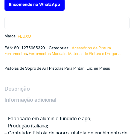
Encomende no WhatsApp
Marca:
FLUXO
EAN:
8011275065320
Categorias:
Acessórios de Pintura
,
Ferramentas
,
Ferramentas Manuais
,
Material de Pintura e Drogaria
Pistolas de Sopro de Ar | Pistolas Para Pintar | Encher Pneus
Descrição
Informação adicional
– Fabricado em alumínio fundido e aço;
– Produção italiana;
– Conteúdo: Pistola de sopro, pistola de enchimento de