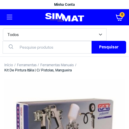
Minha Conta
0
Pesquisar
Início
Ferramentas
Ferramentas Manuais
Kit De Pintura Itália | C/ Pistolas, Mangueira