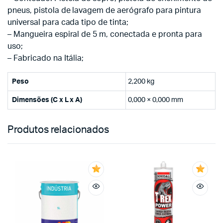
pneus, pistola de lavagem de aerógrafo para pintura
universal para cada tipo de tinta;
– Mangueira espiral de 5 m, conectada e pronta para
uso;
– Fabricado na Itália;
Peso
2,200 kg
Dimensões (C x L x A)
0,000 × 0,000 mm
Produtos relacionados