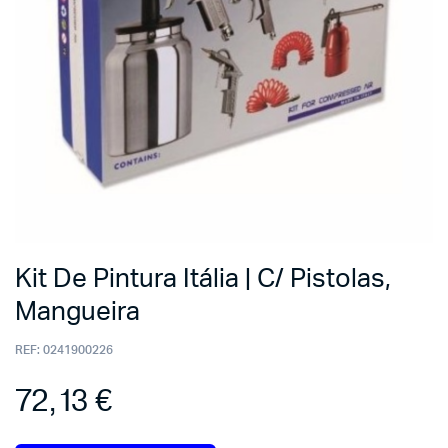
Kit De Pintura Itália | C/ Pistolas,
Mangueira
REF:
0241900226
72,13
€