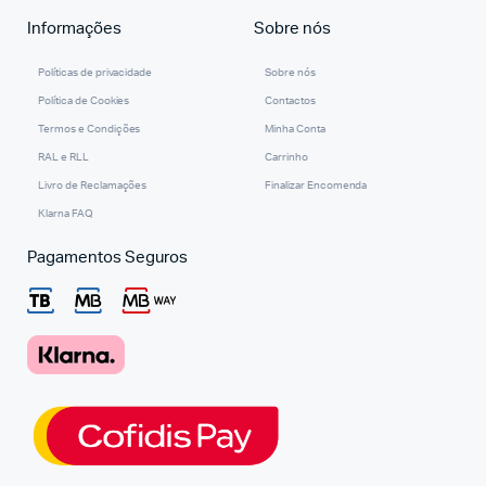
Informações
Sobre nós
Políticas de privacidade
Sobre nós
Política de Cookies
Contactos
Termos e Condições
Minha Conta
RAL e RLL
Carrinho
Livro de Reclamações
Finalizar Encomenda
Klarna FAQ
Pagamentos Seguros