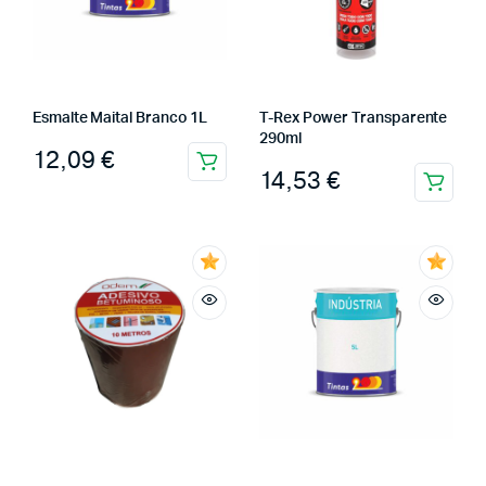
Esmalte Maital Branco 1L
T-Rex Power Transparente
290ml
12,09
€
14,53
€