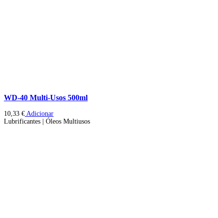
WD-40 Multi-Usos 500ml
10,33
€
Adicionar
Lubrificantes | Óleos Multiusos