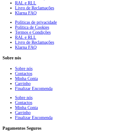
RAL e RLL
Livro de Reclamações
Klarna FAQ
Políticas de privacidade
Política de Cookies
Termos e Condições
RAL e RLL
Livro de Reclamações
Klarna FAQ
Sobre nós
Sobre nós
Contactos
Minha Conta
Carrinho
Finalizar Encomenda
Sobre nós
Contactos
Minha Conta
Carrinho
Finalizar Encomenda
Pagamentos Seguros