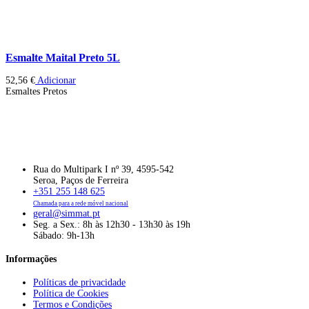
Esmalte Maital Preto 5L
52,56
€
Adicionar
Esmaltes Pretos
Rua do Multipark I nº 39, 4595-542
Seroa, Paços de Ferreira
+351 255 148 625
Chamada para a rede móvel nacional
geral@simmat.pt
Seg. a Sex.: 8h às 12h30 - 13h30 às 19h
Sábado: 9h-13h
Informações
Políticas de privacidade
Política de Cookies
Termos e Condições