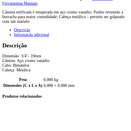
Ferramentas Manuais
Lâmina retificada e temperada em aço cromo vanádio; Punho revestido a
borracha para maior comodidade; Cabeça metálica – permite ser golpeado
com um martelo
Descrição
Informação adicional
Descrição
Dimensão: 3/4″- 19mm
Lâmina: Aço cromo vanádio
Cabo: Bimatéria
Cabeça: Metálica
Peso
0,000 kg
Dimensões (C x L x A)
0,000 × 0,000 mm
Produtos relacionados