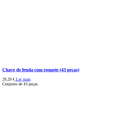
Chave de fenda com roquete (43 peças)
29,29
€
Ler mais
Conjunto de 43 peças.