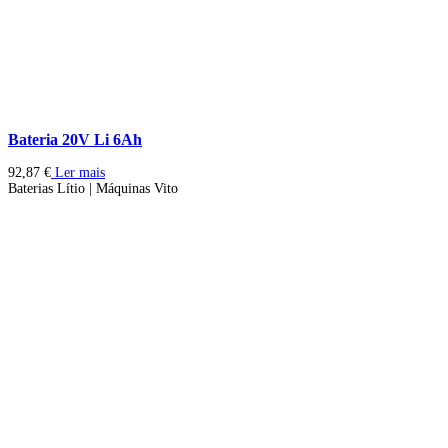
Bateria 20V Li 6Ah
92,87
€
Ler mais
Baterias Lítio | Máquinas Vito