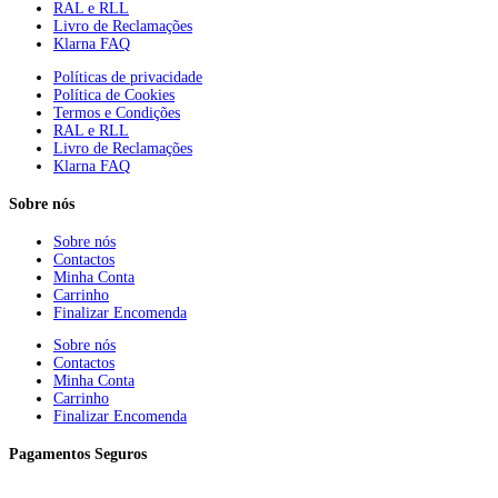
RAL e RLL
Livro de Reclamações
Klarna FAQ
Políticas de privacidade
Política de Cookies
Termos e Condições
RAL e RLL
Livro de Reclamações
Klarna FAQ
Sobre nós
Sobre nós
Contactos
Minha Conta
Carrinho
Finalizar Encomenda
Sobre nós
Contactos
Minha Conta
Carrinho
Finalizar Encomenda
Pagamentos Seguros