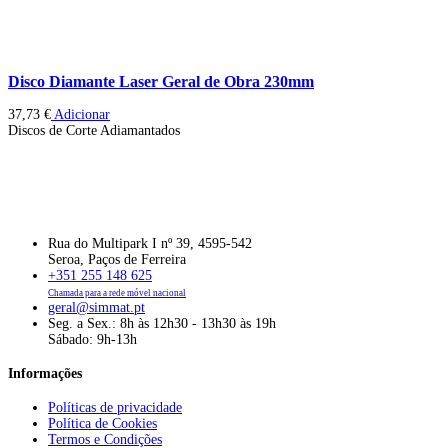
Disco Diamante Laser Geral de Obra 230mm
37,73
€
Adicionar
Discos de Corte Adiamantados
Rua do Multipark I nº 39, 4595-542
Seroa, Paços de Ferreira
+351 255 148 625
Chamada para a rede móvel nacional
geral@simmat.pt
Seg. a Sex.: 8h às 12h30 - 13h30 às 19h
Sábado: 9h-13h
Informações
Políticas de privacidade
Política de Cookies
Termos e Condições