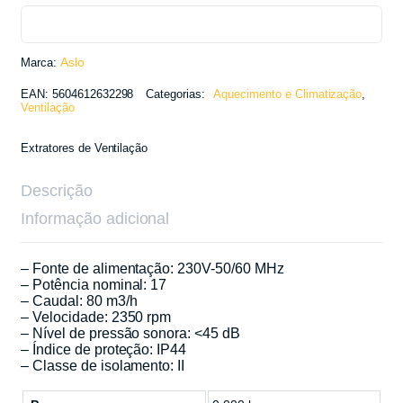
Marca:
Aslo
EAN:
5604612632298
Categorias:
Aquecimento e Climatização
,
Ventilação
Extratores de Ventilação
Descrição
Informação adicional
– Fonte de alimentação: 230V-50/60 MHz
– Potência nominal: 17
– Caudal: 80 m3/h
– Velocidade: 2350 rpm
– Nível de pressão sonora: <45 dB
– Índice de proteção: IP44
– Classe de isolamento: II