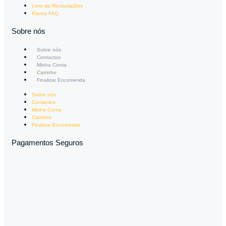
Livro de Reclamações
Klarna FAQ
Sobre nós
Sobre nós
Contactos
Minha Conta
Carrinho
Finalizar Encomenda
Sobre nós
Contactos
Minha Conta
Carrinho
Finalizar Encomenda
Pagamentos Seguros