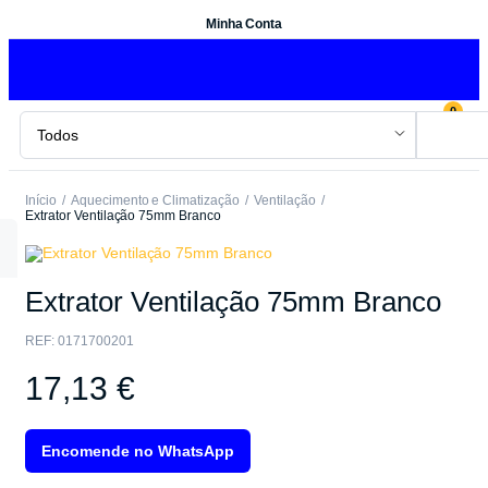
Minha Conta
0
Início
Aquecimento e Climatização
Ventilação
Extrator Ventilação 75mm Branco
Extrator Ventilação 75mm Branco
REF:
0171700201
17,13
€
Encomende no WhatsApp