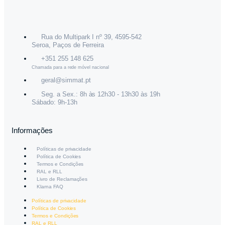
Rua do Multipark I nº 39, 4595-542
Seroa, Paços de Ferreira
+351 255 148 625
Chamada para a rede móvel nacional
geral@simmat.pt
Seg. a Sex.: 8h às 12h30 - 13h30 às 19h
Sábado: 9h-13h
Informações
Políticas de privacidade
Política de Cookies
Termos e Condições
RAL e RLL
Livro de Reclamações
Klarna FAQ
Políticas de privacidade
Política de Cookies
Termos e Condições
RAL e RLL