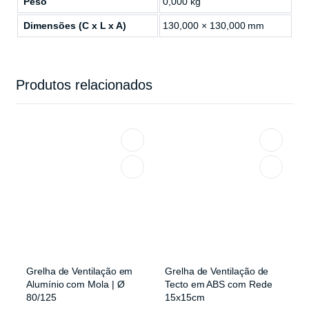
Peso
0,000 kg
Dimensões (C x L x A)
130,000 × 130,000 mm
Produtos relacionados
Grelha de Ventilação em
Grelha de Ventilação de
Alumínio com Mola | Ø
Tecto em ABS com Rede
80/125
15x15cm