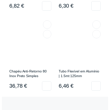
6,82
€
6,30
€
Chapéu Anti-Retorno 80
Tubo Flexível em Alumínio
Inox Preto Simples
| 1.5mt 125mm
36,78
€
6,46
€