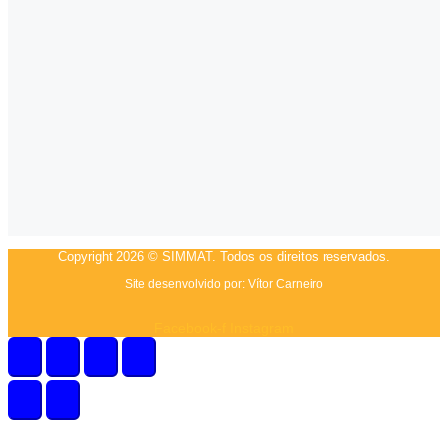
Copyright 2026 © SIMMAT. Todos os direitos reservados.
Site desenvolvido por:
Vítor Carneiro
Facebook-f
Instagram