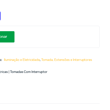
onar
s:
Iluminação e Eletricidade
,
Tomada, Extensões e Interruptores
tricas | Tomadas Com Interruptor