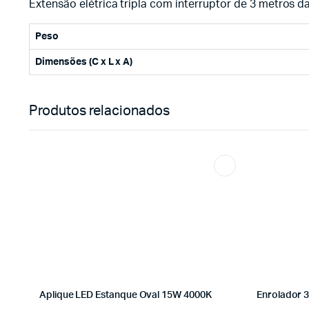
Extensão elétrica tripla com interruptor de 3 metros da
Peso
Dimensões (C x L x A)
Produtos relacionados
Aplique LED Estanque Oval 15W 4000K
Enrolador 