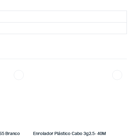
65 Branco
Enrolador Plástico Cabo 3g2.5- 40M