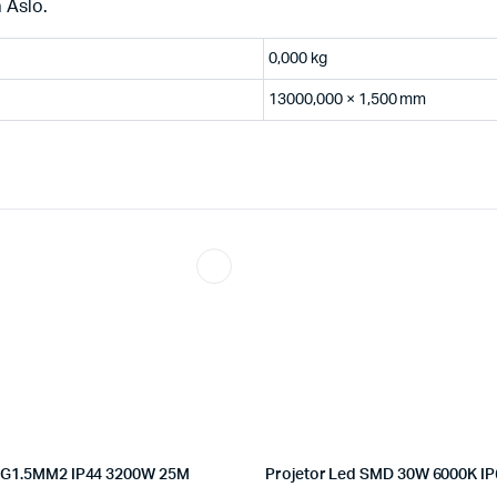
 Aslo.
0,000 kg
13000,000 × 1,500 mm
3G1.5MM2 IP44 3200W 25M
Projetor Led SMD 30W 6000K IP