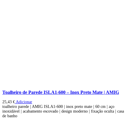
Toalheiro de Parede ISLA1-600 – Inox Preto Mate | AMIG
25,43
€
Adicionar
toalheiro parede | AMIG ISLA1-600 | inox preto mate | 60 cm | aço
inoxidável | acabamento escovado | design moderno | fixação oculta | casa
de banho