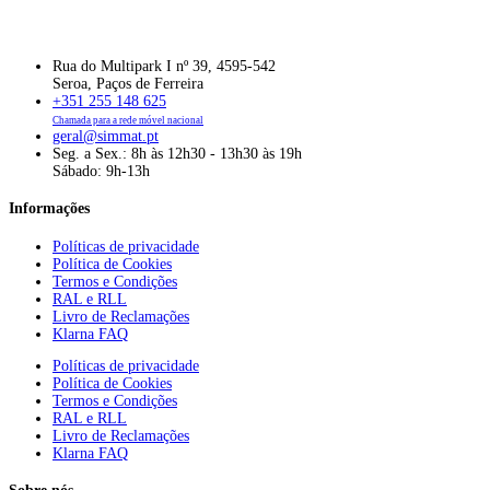
Rua do Multipark I nº 39, 4595-542
Seroa, Paços de Ferreira
+351 255 148 625
Chamada para a rede móvel nacional
geral@simmat.pt
Seg. a Sex.: 8h às 12h30 - 13h30 às 19h
Sábado: 9h-13h
Informações
Políticas de privacidade
Política de Cookies
Termos e Condições
RAL e RLL
Livro de Reclamações
Klarna FAQ
Políticas de privacidade
Política de Cookies
Termos e Condições
RAL e RLL
Livro de Reclamações
Klarna FAQ