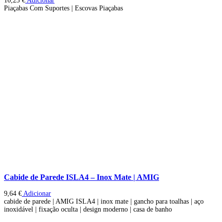
10,23
€
Adicionar
Piaçabas Com Suportes | Escovas Piaçabas
Cabide de Parede ISLA4 – Inox Mate | AMIG
9,64
€
Adicionar
cabide de parede | AMIG ISLA4 | inox mate | gancho para toalhas | aço
inoxidável | fixação oculta | design moderno | casa de banho