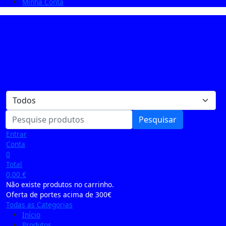
Minha Conta
Pesquisar
Entrar
Conta
0
Total
0,00
€
Não existe produtos no carrinho.
Oferta de portes acima de 300€
Todas as Categorias
Início
Produtos