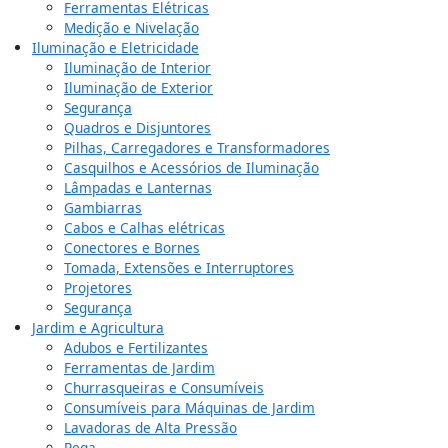
Ferramentas Elétricas
Medição e Nivelação
Iluminação e Eletricidade
Iluminação de Interior
Iluminação de Exterior
Segurança
Quadros e Disjuntores
Pilhas, Carregadores e Transformadores
Casquilhos e Acessórios de Iluminação
Lâmpadas e Lanternas
Gambiarras
Cabos e Calhas elétricas
Conectores e Bornes
Tomada, Extensões e Interruptores
Projetores
Segurança
Jardim e Agricultura
Adubos e Fertilizantes
Ferramentas de Jardim
Churrasqueiras e Consumíveis
Consumíveis para Máquinas de Jardim
Lavadoras de Alta Pressão
Rega