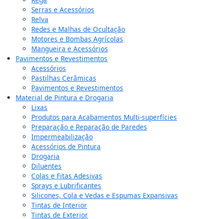
Serras e Acessórios
Relva
Redes e Malhas de Ocultação
Motores e Bombas Agrícolas
Mangueira e Acessórios
Pavimentos e Revestimentos
Acessórios
Pastilhas Cerâmicas
Pavimentos e Revestimentos
Material de Pintura e Drogaria
Lixas
Produtos para Acabamentos Multi-superfícies
Preparação e Reparação de Paredes
Impermeabilização
Acessórios de Pintura
Drogaria
Diluentes
Colas e Fitas Adesivas
Sprays e Lubrificantes
Silicones, Cola e Vedas e Espumas Expansivas
Tintas de Interior
Tintas de Exterior