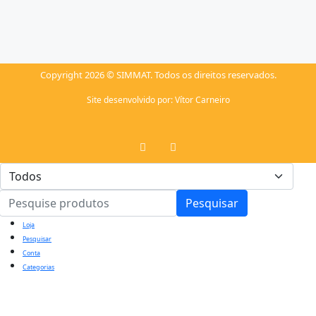
Copyright 2026 © SIMMAT. Todos os direitos reservados.
Site desenvolvido por:
Vítor Carneiro
Pesquisar
Loja
Pesquisar
Conta
Categorias