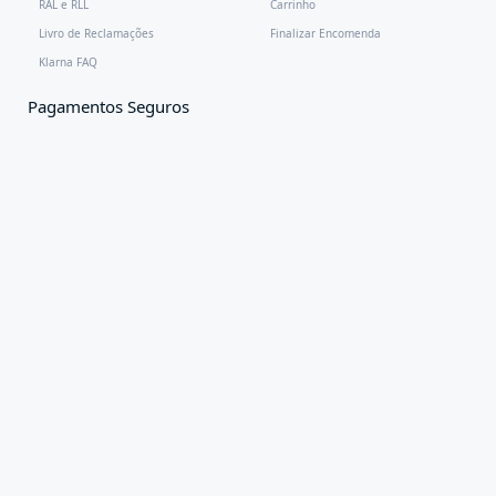
RAL e RLL
Carrinho
Livro de Reclamações
Finalizar Encomenda
Klarna FAQ
Pagamentos Seguros