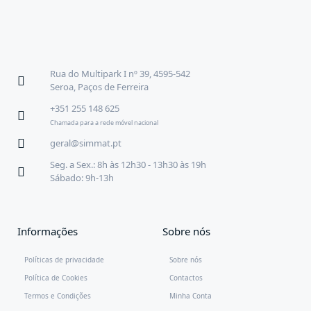
Rua do Multipark I nº 39, 4595-542
Seroa, Paços de Ferreira
+351 255 148 625
Chamada para a rede móvel nacional
geral@simmat.pt
Seg. a Sex.: 8h às 12h30 - 13h30 às 19h
Sábado: 9h-13h
Informações
Sobre nós
Políticas de privacidade
Sobre nós
Política de Cookies
Contactos
Termos e Condições
Minha Conta