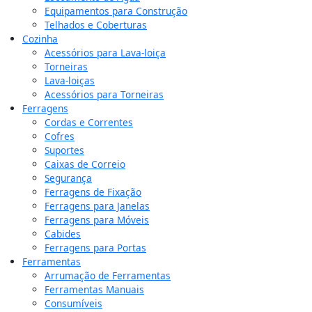
Equipamentos para Construção
Telhados e Coberturas
Cozinha
Acessórios para Lava-loiça
Torneiras
Lava-loiças
Acessórios para Torneiras
Ferragens
Cordas e Correntes
Cofres
Suportes
Caixas de Correio
Segurança
Ferragens de Fixação
Ferragens para Janelas
Ferragens para Móveis
Cabides
Ferragens para Portas
Ferramentas
Arrumação de Ferramentas
Ferramentas Manuais
Consumíveis