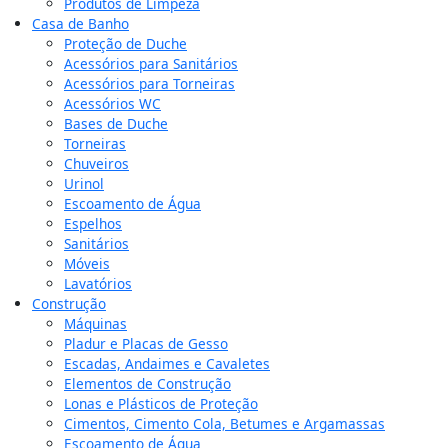
Produtos de Limpeza
Casa de Banho
Proteção de Duche
Acessórios para Sanitários
Acessórios para Torneiras
Acessórios WC
Bases de Duche
Torneiras
Chuveiros
Urinol
Escoamento de Água
Espelhos
Sanitários
Móveis
Lavatórios
Construção
Máquinas
Pladur e Placas de Gesso
Escadas, Andaimes e Cavaletes
Elementos de Construção
Lonas e Plásticos de Proteção
Cimentos, Cimento Cola, Betumes e Argamassas
Escoamento de Água