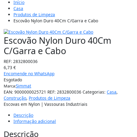
Início
Casa
Produtos de Limpeza
Escovão Nylon Duro 40Cm C/Garra e Cabo
Escovão Nylon Duro 40Cm
C/Garra e Cabo
REF:
2832800036
6,73
€
Encomende no WhatsApp
Esgotado
Simmat
Marca:
EAN:
9000000025721
REF:
2832800036
Categorias:
Casa
,
Construção
,
Produtos de Limpeza
Escovas em Nylon | Vassouras Industriais
Descrição
Informação adicional
Descrição