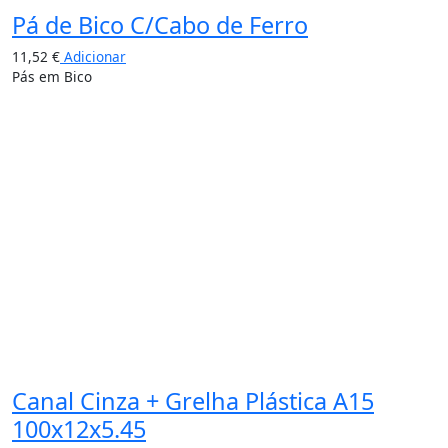
Pá de Bico C/Cabo de Ferro
11,52
€
Adicionar
Pás em Bico
Canal Cinza + Grelha Plástica A15
100x12x5.45