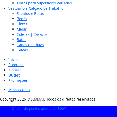
Tintas para Superfícies Variadas
Vestuário e Calçado de Trabalho
Sapatos e Botas
Bonés
Cintas
Meias
Coletes | Casacos
Batas
Capas de Chuva
Calças
Início
Produtos
Tintas
Outlet
Promoções
Minha Conta
Copyright 2026 © SIMMAT. Todos os direitos reservados.
Oferta de portes acima de 300€