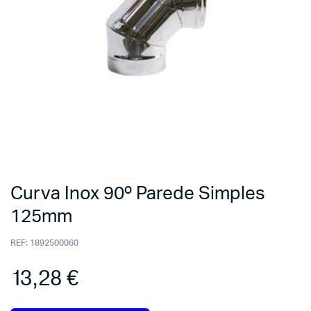
Curva Inox 90º Parede Simples
125mm
REF:
1892500060
13,28
€