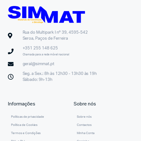
Rua do Multipark I nº 39, 4595-542
Seroa, Paços de Ferreira
+351 255 148 625
Chamada para a rede móvel nacional
geral@simmat.pt
Seg. a Sex.: 8h às 12h30 - 13h30 às 19h
Sábado: 9h-13h
Informações
Sobre nós
Políticas de privacidade
Sobre nós
Política de Cookies
Contactos
Termos e Condições
Minha Conta