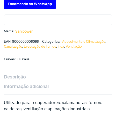
Encomende no WhatsApp
Marca:
Sanipower
EAN:
9000000006096
Categorias:
Aquecimento e Climatização
,
Canalização
,
Evacuação de Fumos
,
Inox
,
Ventilação
Curvas 90 Graus
Descrição
Informação adicional
Utilizado para recuperadores, salamandras, fornos,
caldeiras, ventilação e aplicações industriais.