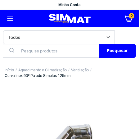
Minha Conta
0
Pesquisar
Início
Aquecimento e Climatização
Ventilação
Curva Inox 90º Parede Simples 125mm