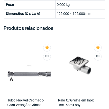
Peso
0,000 kg
Dimensões (C x L x A)
125,000 × 125,000 mm
Produtos relacionados
Tubo Flexível Cromado
Ralo C/ Grelha em Inox
Com Vedação Cónica
15x15cm Easy