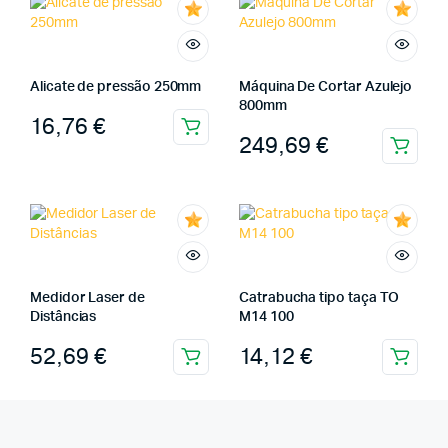
Alicate de pressão 250mm
Máquina De Cortar Azulejo
800mm
16,76
€
249,69
€
Medidor Laser de
Catrabucha tipo taça TO
Distâncias
M14 100
52,69
€
14,12
€