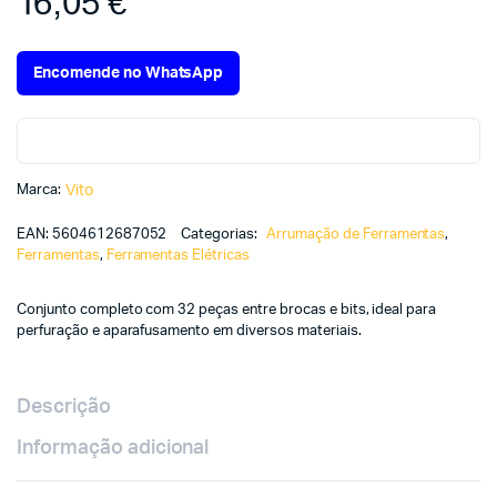
16,05
€
Encomende no WhatsApp
Marca:
Vito
EAN:
5604612687052
Categorias:
Arrumação de Ferramentas
,
Ferramentas
,
Ferramentas Elétricas
Conjunto completo com 32 peças entre brocas e bits, ideal para
perfuração e aparafusamento em diversos materiais.
Descrição
Informação adicional