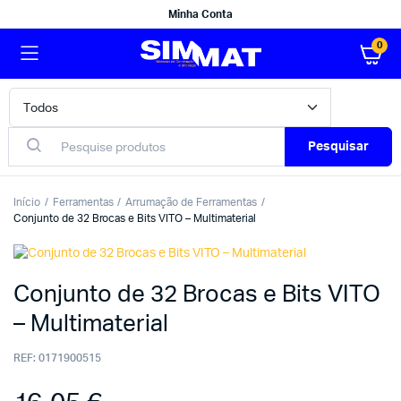
Minha Conta
0
Pesquisar
Início
Ferramentas
Arrumação de Ferramentas
Conjunto de 32 Brocas e Bits VITO – Multimaterial
Conjunto de 32 Brocas e Bits VITO
– Multimaterial
REF:
0171900515