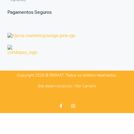
Klarna FAQ
Pagamentos Seguros
Copyright 2026 © SIMMAT. Todos os direitos reservados.
Site desenvolvido por:
Vítor Carneiro