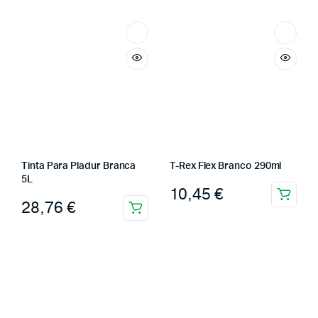
Tinta Para Pladur Branca
T-Rex Flex Branco 290ml
5L
10,45
€
28,76
€