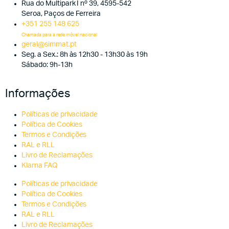
Rua do Multipark I nº 39, 4595-542
Seroa, Paços de Ferreira
+351 255 148 625
Chamada para a rede móvel nacional
geral@simmat.pt
Seg. a Sex.: 8h às 12h30 - 13h30 às 19h
Sábado: 9h-13h
Informações
Políticas de privacidade
Política de Cookies
Termos e Condições
RAL e RLL
Livro de Reclamações
Klarna FAQ
Políticas de privacidade
Política de Cookies
Termos e Condições
RAL e RLL
Livro de Reclamações