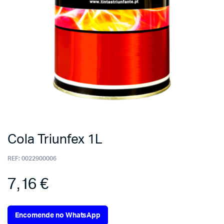
Cola Triunfex 1L
REF:
0022900006
7,16
€
Encomende no WhatsApp