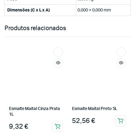
Dimensões (C x L x A)
0,000 × 0,000 mm
Produtos relacionados
Esmalte Maital Cinza Prata
Esmalte Maital Preto 5L
1L
52,56
€
9,32
€