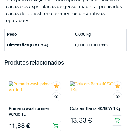
placas eps / xps, placas de gesso, madeira, prensados,
placas de poliestireno, elementos decorativos,
reparações.
Peso
0,000 kg
Dimensões (C x L x A)
0,000 × 0,000 mm
Produtos relacionados
Primário wash primer
Cola em Barra 40/60W 1Kg
verde 1L
13,33
€
11,68
€