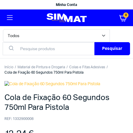
Minha Conta
0
Pesquisar
Início
Material de Pintura e Drogaria
Colas e Fitas Adesivas
Cola de Fixação 60 Segundos 750ml Para Pistola
Cola de Fixação 60 Segundos
750ml Para Pistola
REF:
1332900008