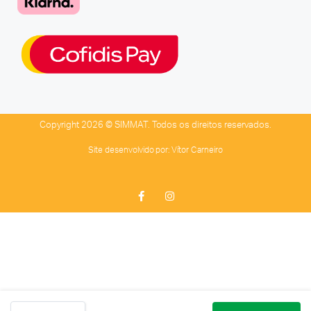
Copyright 2026 © SIMMAT. Todos os direitos reservados.
Site desenvolvido por:
Vítor Carneiro