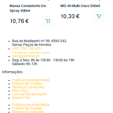
Massa Consistente Em
WD-40 Multi-Usos 500ml
Spray 400ml
10,33
€
10,76
€
Rua do Multipark I nº 39, 4595-542
Seroa, Paços de Ferreira
+351 255 148 625
Chamada para a rede móvel nacional
geral@simmat.pt
Seg. a Sex.: 8h às 12h30 - 13h30 às 19h
Sábado: 9h-13h
Informações
Políticas de privacidade
Política de Cookies
Termos e Condições
RAL e RLL
Livro de Reclamações
Klarna FAQ
Políticas de privacidade
Política de Cookies
Termos e Condições