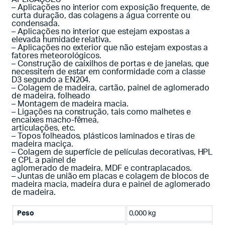
– Aplicações no interior com exposição frequente, de
curta duração, das colagens a água corrente ou
condensada.
– Aplicações no interior que estejam expostas a
elevada humidade relativa.
– Aplicações no exterior que não estejam expostas a
fatores meteorológicos.
– Construção de caixilhos de portas e de janelas, que
necessitem de estar em conformidade com a classe
D3 segundo a EN204.
– Colagem de madeira, cartão, painel de aglomerado
de madeira, folheado
– Montagem de madeira macia.
– Ligações na construção, tais como malhetes e
encaixes macho-fêmea,
articulações, etc.
– Topos folheados, plásticos laminados e tiras de
madeira maciça.
– Colagem de superfície de películas decorativas, HPL
e CPL a painel de
aglomerado de madeira, MDF e contraplacados.
– Juntas de união em placas e colagem de blocos de
madeira macia, madeira dura e painel de aglomerado
de madeira.
Peso
0,000 kg