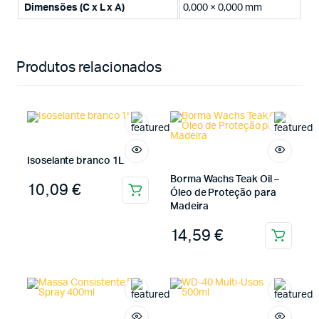
Dimensões (C x L x A)
0,000 × 0,000 mm
Produtos relacionados
Isoselante branco 1L
Borma Wachs Teak Oil –
10,09
€
Óleo de Proteção para
Madeira
14,59
€