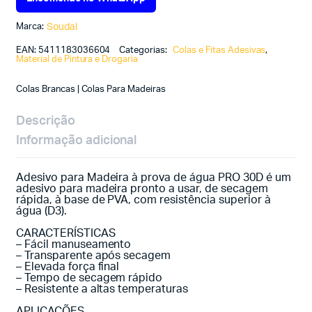
Marca:
Soudal
EAN:
5411183036604
Categorias:
Colas e Fitas Adesivas
,
Material de Pintura e Drogaria
Colas Brancas | Colas Para Madeiras
Descrição
Informação adicional
Adesivo para Madeira à prova de água PRO 30D é um
adesivo para madeira pronto a usar, de secagem
rápida, à base de PVA, com resistência superior à
água (D3).
CARACTERÍSTICAS
– Fácil manuseamento
– Transparente após secagem
– Elevada força final
– Tempo de secagem rápido
– Resistente a altas temperaturas
APLICAÇÕES