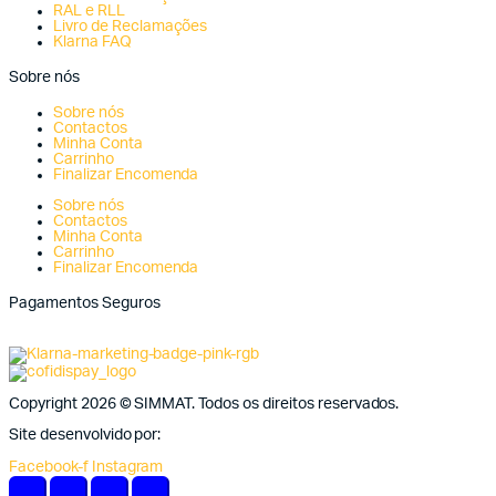
RAL e RLL
Livro de Reclamações
Klarna FAQ
Sobre nós
Sobre nós
Contactos
Minha Conta
Carrinho
Finalizar Encomenda
Sobre nós
Contactos
Minha Conta
Carrinho
Finalizar Encomenda
Pagamentos Seguros
Copyright 2026 © SIMMAT. Todos os direitos reservados.
Site desenvolvido por:
Vítor Carneiro
Facebook-f
Instagram