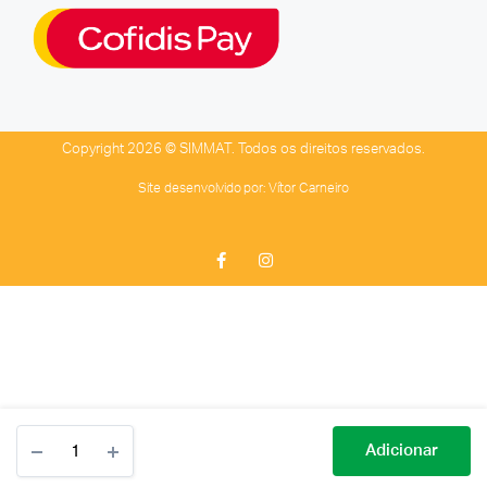
Copyright 2026 © SIMMAT. Todos os direitos reservados.
Site desenvolvido por:
Vítor Carneiro
Adicionar
LOJA
PESQUISAR
CONTA
CATEGORIAS