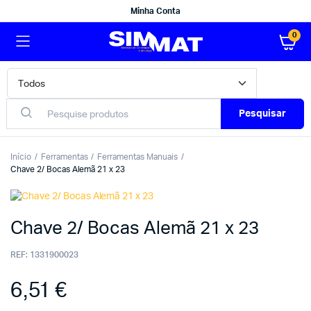
Minha Conta
0
Pesquisar
Início
Ferramentas
Ferramentas Manuais
Chave 2/ Bocas Alemã 21 x 23
Chave 2/ Bocas Alemã 21 x 23
REF:
1331900023
6,51
€