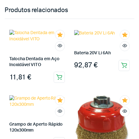
Produtos relacionados
Bateria 20V Li 6Ah
Talocha Dentada em Aço
92,87
€
Inoxidável VITO
11,81
€
Grampo de Aperto Rápido
120x300mm