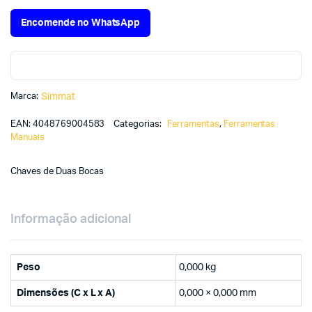
Encomende no WhatsApp
Marca:
Simmat
EAN:
4048769004583
Categorias:
Ferramentas
,
Ferramentas
Manuais
Chaves de Duas Bocas
Informação adicional
Peso
0,000 kg
Dimensões (C x L x A)
0,000 × 0,000 mm